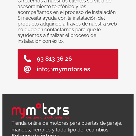
Ofrecemos a nuestros clientes servicio de
asesoramiento telefónico y los
acompañamos en el proceso de instalación.
Si necesita ayuda con la instalación del
producto adquirido a través de nuestra web
no dude en contactarnos para que le
ayudemos a finalizar el proceso de
instalación con éxito.
93 813 36 26
info@mymotors.es
Tienda online de motores para puertas de garaje,
mandos, herrajes y todo tipo de recambios.
Enlaces de interés