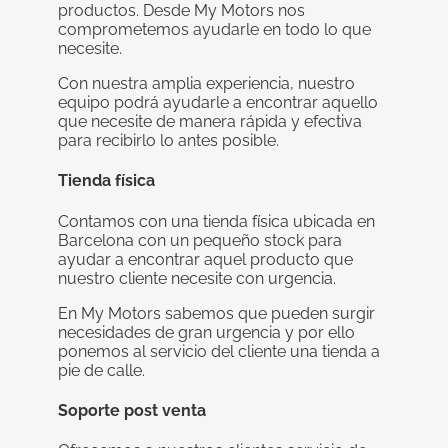
productos. Desde My Motors nos
comprometemos ayudarle en todo lo que
necesite.
Con nuestra amplia experiencia, nuestro
equipo podrá ayudarle a encontrar aquello
que necesite de manera rápida y efectiva
para recibirlo lo antes posible.
Tienda física
Contamos con una tienda física ubicada en
Barcelona con un pequeño stock para
ayudar a encontrar aquel producto que
nuestro cliente necesite con urgencia.
En My Motors sabemos que pueden surgir
necesidades de gran urgencia y por ello
ponemos al servicio del cliente una tienda a
pie de calle.
Soporte post venta