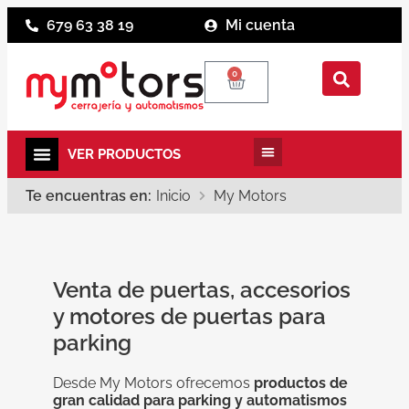
679 63 38 19
Mi cuenta
0
Te encuentras en:
Inicio
My Motors
Venta de puertas, accesorios
y motores de puertas para
parking
Desde My Motors ofrecemos
productos de
gran calidad para parking y automatismos