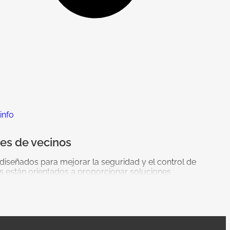
 info
es de vecinos
diseñados para mejorar la seguridad y el control de
 están orientados a proporcionar soluciones
e sus usuarios.