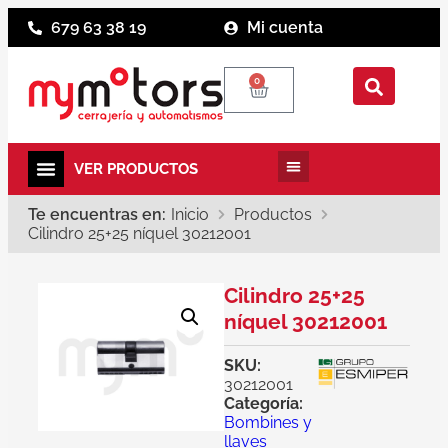
679 63 38 19
Mi cuenta
0
Te encuentras en:
Inicio
Productos
Cilindro 25+25 níquel 30212001
Cilindro 25+25
níquel 30212001
SKU:
30212001
Categoría:
Bombines y
llaves