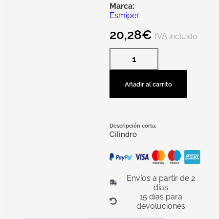
Marca:
Esmiper
20,28
€
IVA incluido
Añadir al carrito
Descripción corta:
Cilindro
Envíos a partir de 2
días
15 días para
devoluciones