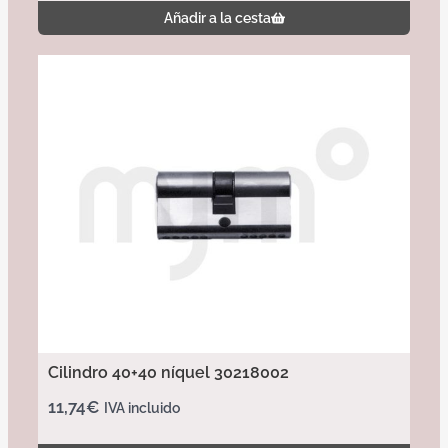
Añadir a la cesta
Cilindro 40+40 níquel 30218002
11,74
€
IVA incluido