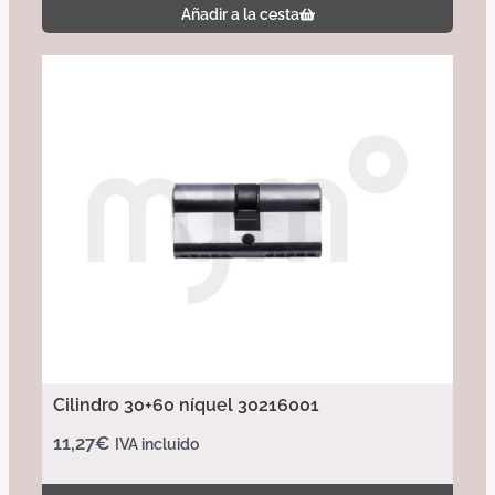
Añadir a la cesta
Cilindro 30+60 níquel 30216001
11,27
€
IVA incluido