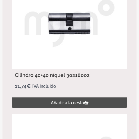
Cilindro 40+40 níquel 30218002
11,74
€
IVA incluido
Añadir a la cesta