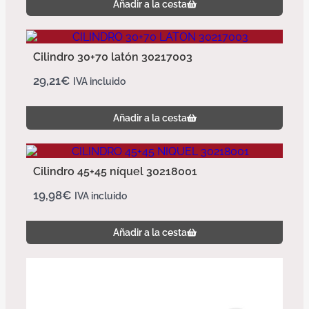
Añadir a la cesta
Cilindro 30+70 latón 30217003
29,21
€
IVA incluido
Añadir a la cesta
Cilindro 45+45 níquel 30218001
19,98
€
IVA incluido
Añadir a la cesta