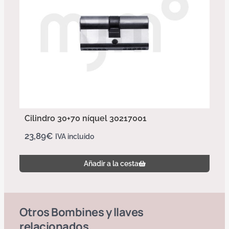
Cilindro 30+70 níquel 30217001
23,89
€
IVA incluido
Añadir a la cesta
Otros
Bombines y llaves
relacionados