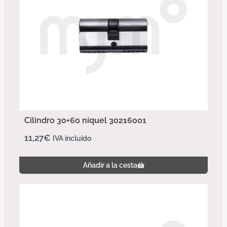
Cilindro 30+60 níquel 30216001
11,27
€
IVA incluido
Añadir a la cesta