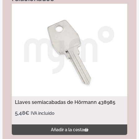
Llaves semiacabadas de Hörmann 438985
5,48
€
IVA incluido
Añadir a la cesta