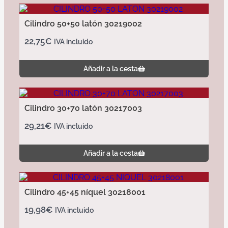
Cilindro 50+50 latón 30219002
22,75
€
IVA incluido
Añadir a la cesta
Cilindro 30+70 latón 30217003
29,21
€
IVA incluido
Añadir a la cesta
Cilindro 45+45 níquel 30218001
19,98
€
IVA incluido