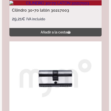
Cilindro 30+70 latón 30217003
29,21
€
IVA incluido
Añadir a la cesta