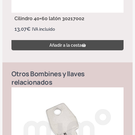
Cilindro 40+60 latón 30217002
13,07
€
IVA incluido
Añadir a la cesta
Otros
Bombines y llaves
relacionados