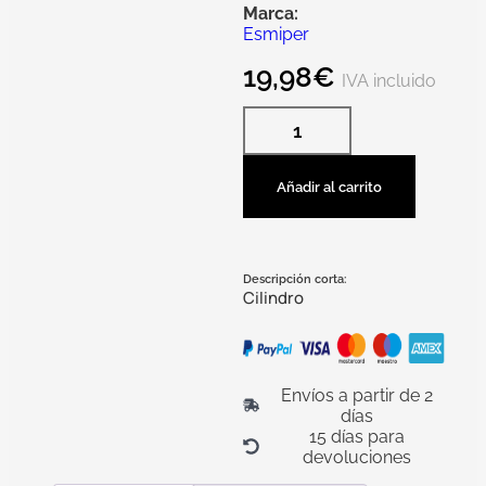
Marca:
Esmiper
19,98
€
IVA incluido
Añadir al carrito
Descripción corta:
Cilindro
Envíos a partir de 2
días
15 días para
devoluciones