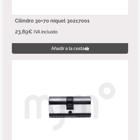
Cilindro 30+70 níquel 30217001
23,89
€
IVA incluido
Añadir a la cesta