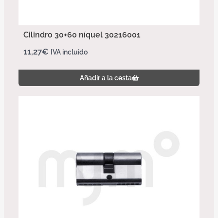
Cilindro 30+60 níquel 30216001
11,27
€
IVA incluido
Añadir a la cesta