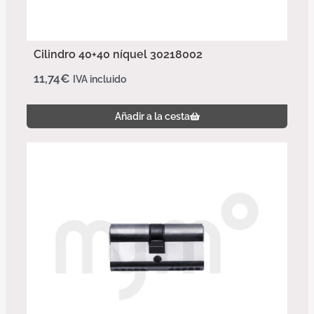
Cilindro 40+40 níquel 30218002
11,74
€
IVA incluido
Añadir a la cesta