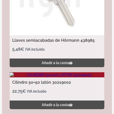
Llaves semiacabadas de Hörmann 438985
5,48
€
IVA incluido
Añadir a la cesta
Cilindro 50+50 latón 30219002
22,75
€
IVA incluido
Añadir a la cesta