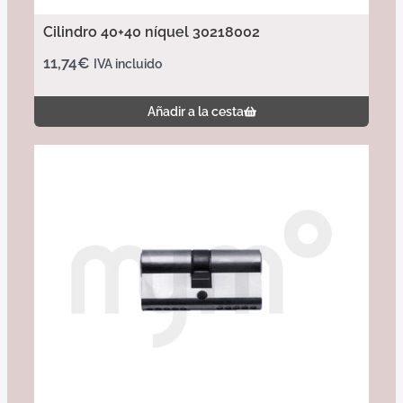
Cilindro 40+40 níquel 30218002
11,74
€
IVA incluido
Añadir a la cesta