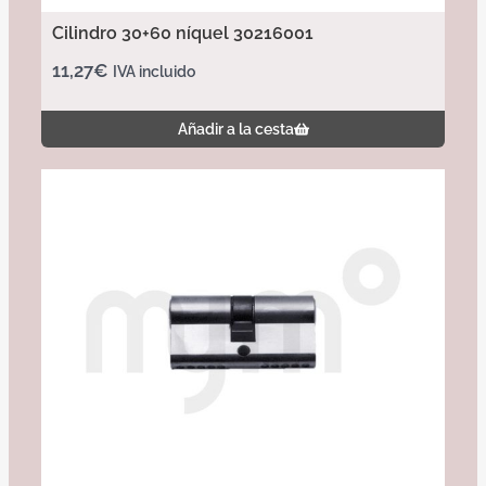
Cilindro 30+60 níquel 30216001
11,27
€
IVA incluido
Añadir a la cesta