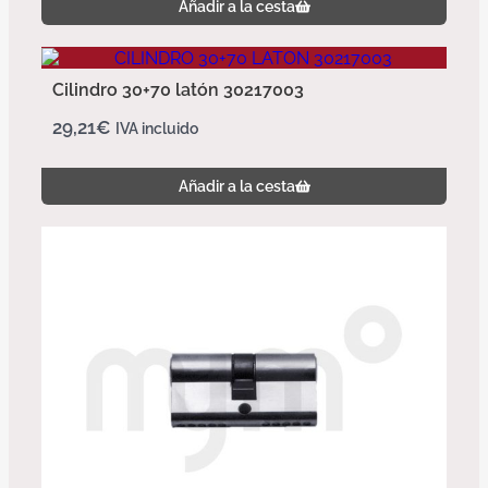
Añadir a la cesta
Cilindro 30+70 latón 30217003
29,21
€
IVA incluido
Añadir a la cesta