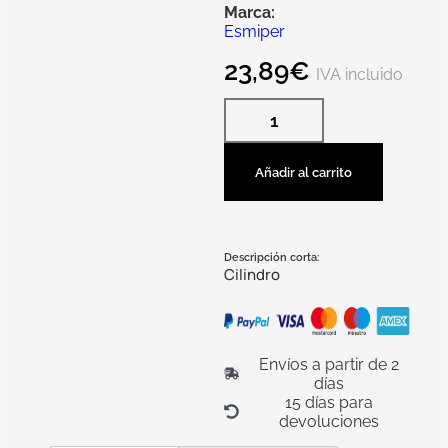
Marca:
Esmiper
23,89
€
IVA incluido
Añadir al carrito
Descripción corta:
Cilindro
Envíos a partir de 2
días
15 días para
devoluciones