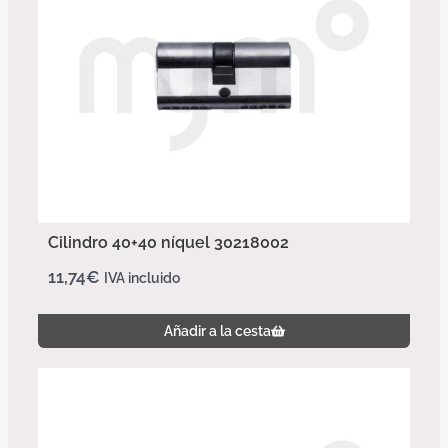
Cilindro 40+40 níquel 30218002
11,74
€
IVA incluido
Añadir a la cesta