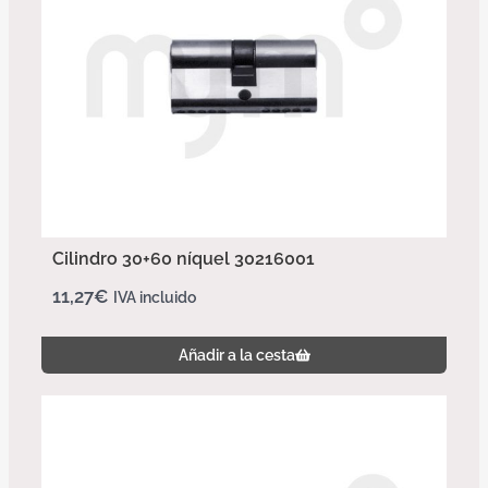
Cilindro 30+60 níquel 30216001
11,27
€
IVA incluido
Añadir a la cesta