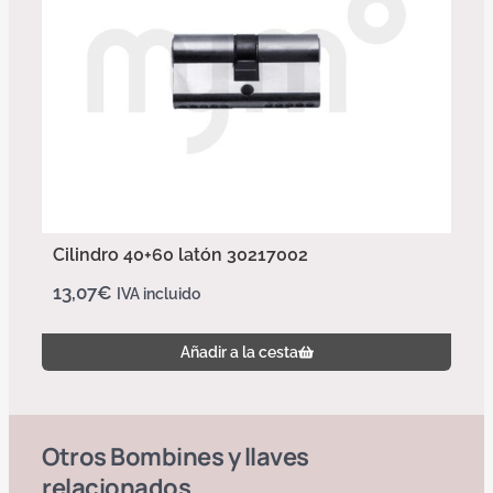
Cilindro 40+60 latón 30217002
13,07
€
IVA incluido
Añadir a la cesta
Otros
Bombines y llaves
relacionados