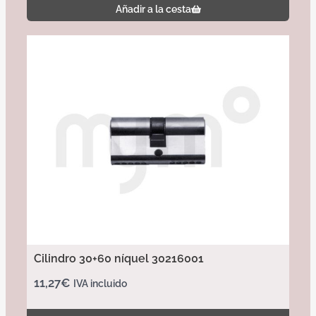
Añadir a la cesta
Cilindro 30+60 níquel 30216001
11,27
€
IVA incluido