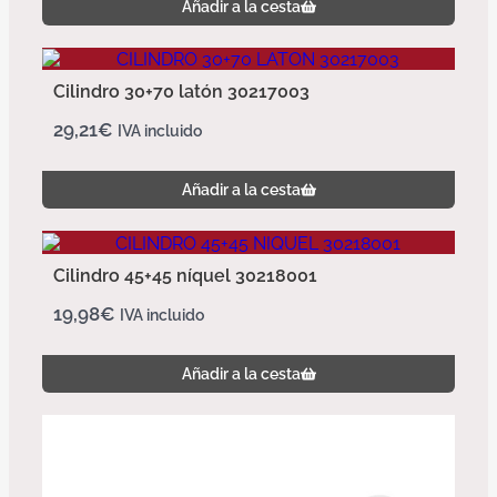
Añadir a la cesta
Cilindro 30+70 latón 30217003
29,21
€
IVA incluido
Añadir a la cesta
Cilindro 45+45 níquel 30218001
19,98
€
IVA incluido
Añadir a la cesta