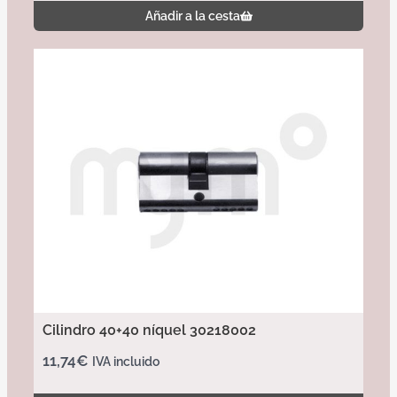
Añadir a la cesta
Cilindro 40+40 níquel 30218002
11,74
€
IVA incluido