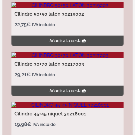
Cilindro 50+50 latón 30219002
22,75
€
IVA incluido
Añadir a la cesta
Cilindro 30+70 latón 30217003
29,21
€
IVA incluido
Añadir a la cesta
Cilindro 45+45 níquel 30218001
19,98
€
IVA incluido