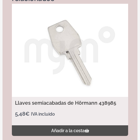
Llaves semiacabadas de Hörmann 438985
5,48
€
IVA incluido
Añadir a la cesta