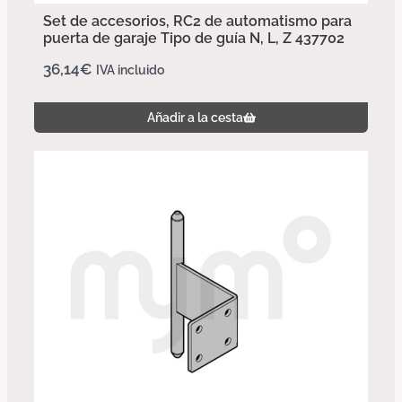
Set de accesorios, RC2 de automatismo para
puerta de garaje Tipo de guía N, L, Z 437702
36,14
€
IVA incluido
Añadir a la cesta