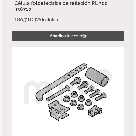
Célula fotoeléctrica de reflexión RL 300
436710
180,71
€
IVA incluido
Añadir a la cesta