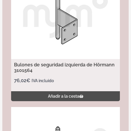
Bulones de seguridad izquierda de Hörmann
3101564
76,02
€
IVA incluido
Añadir a la cesta