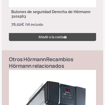
Bulones de seguridad Derecha de Hörmann
3101563
76,02
€
IVA incluido
Añadir a la cesta
Otros
Hörmann
Recambios
Hörmann
relacionados