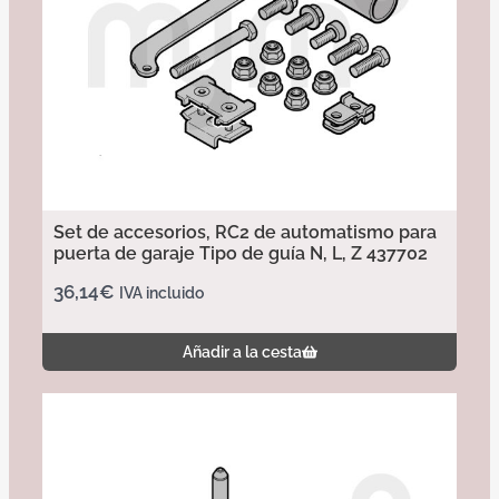
Set de accesorios, RC2 de automatismo para
puerta de garaje Tipo de guía N, L, Z 437702
36,14
€
IVA incluido
Añadir a la cesta