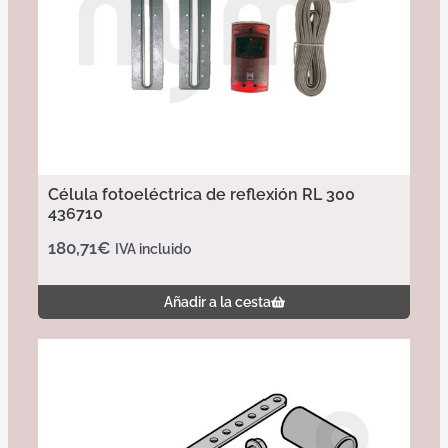
Célula fotoeléctrica de reflexión RL 300
436710
180,71
€
IVA incluido
Añadir a la cesta