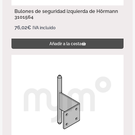
Bulones de seguridad izquierda de Hörmann
3101564
76,02
€
IVA incluido
Añadir a la cesta