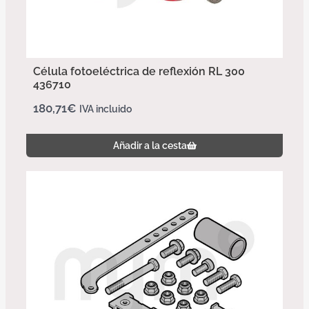
Célula fotoeléctrica de reflexión RL 300
436710
180,71
€
IVA incluido
Añadir a la cesta