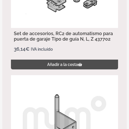
Set de accesorios, RC2 de automatismo para
puerta de garaje Tipo de guía N, L, Z 437702
36,14
€
IVA incluido
Añadir a la cesta