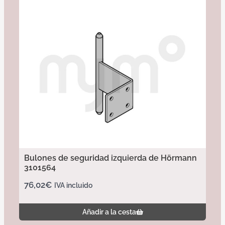
Bulones de seguridad izquierda de Hörmann
3101564
76,02
€
IVA incluido
Añadir a la cesta