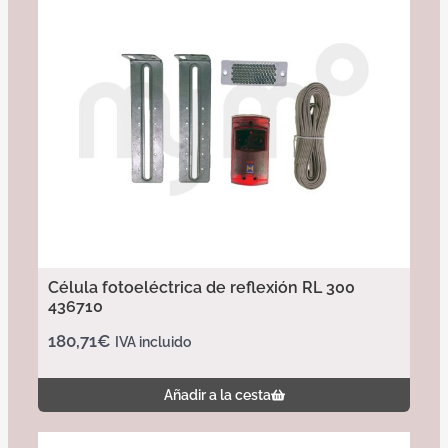
Célula fotoeléctrica de reflexión RL 300
436710
180,71
€
IVA incluido
Añadir a la cesta