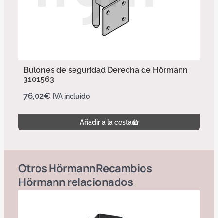
Bulones de seguridad Derecha de Hörmann
3101563
76,02
€
IVA incluido
Añadir a la cesta
Otros
Hörmann
Recambios
Hörmann
relacionados