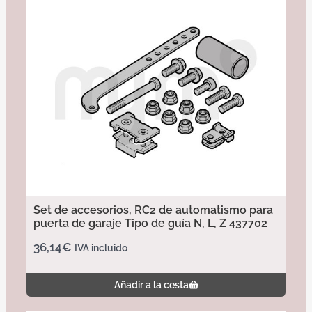
Set de accesorios, RC2 de automatismo para
puerta de garaje Tipo de guía N, L, Z 437702
36,14
€
IVA incluido
Añadir a la cesta