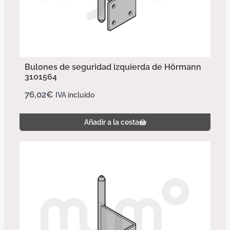
Bulones de seguridad izquierda de Hörmann
3101564
76,02
€
IVA incluido
Añadir a la cesta