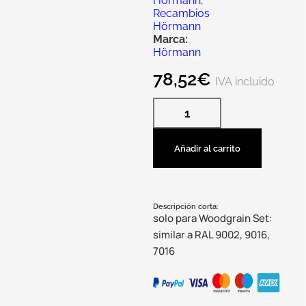
Hörmann
,
Recambios
Hörmann
Marca:
Hörmann
78,52
€
IVA incluido
Añadir al carrito
Descripción corta:
solo para Woodgrain Set:
similar a RAL 9002, 9016,
7016