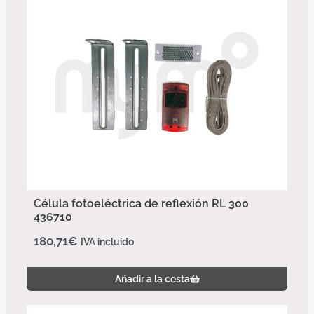
Célula fotoeléctrica de reflexión RL 300
436710
180,71
€
IVA incluido
Añadir a la cesta