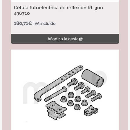
Célula fotoeléctrica de reflexión RL 300
436710
180,71
€
IVA incluido
Añadir a la cesta