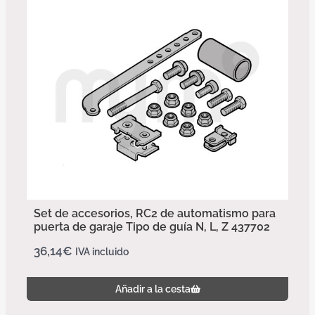
Set de accesorios, RC2 de automatismo para
puerta de garaje Tipo de guía N, L, Z 437702
36,14
€
IVA incluido
Añadir a la cesta