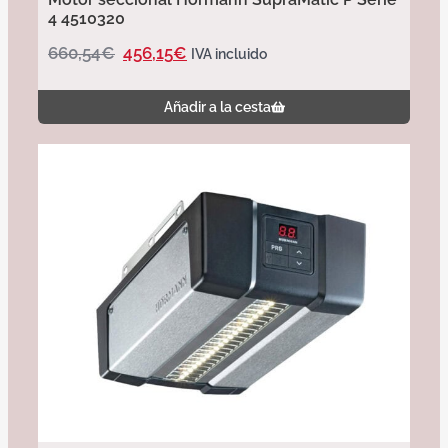
4 4510320
660,54
€
456,15
€
IVA incluido
Añadir a la cesta