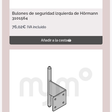
Bulones de seguridad izquierda de Hörmann
3101564
76,02
€
IVA incluido
Añadir a la cesta