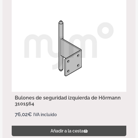
Bulones de seguridad izquierda de Hörmann
3101564
76,02
€
IVA incluido
Añadir a la cesta