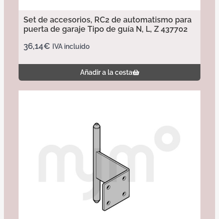
Set de accesorios, RC2 de automatismo para
puerta de garaje Tipo de guía N, L, Z 437702
36,14
€
IVA incluido
Añadir a la cesta