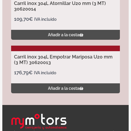
Carril inox 304L Atornillar U20 mm (3 MT)
30620014
109,70
€
IVA incluido
Añadir a la cesta
Carril inox 304L Empotrar Mariposa U20 mm
(3 MT) 30620013
176,79
€
IVA incluido
Añadir a la cesta