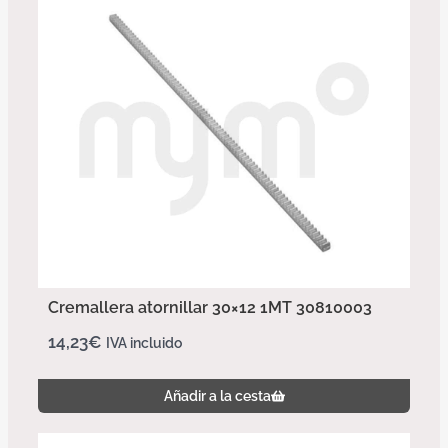
Cremallera atornillar 30×12 1MT 30810003
14,23
€
IVA incluido
Añadir a la cesta