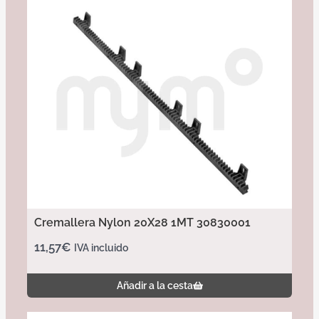
Cremallera Nylon 20X28 1MT 30830001
11,57
€
IVA incluido
Añadir a la cesta