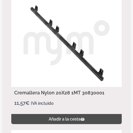
Cremallera Nylon 20X28 1MT 30830001
11,57
€
IVA incluido
Añadir a la cesta