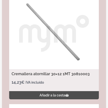
Cremallera atornillar 30×12 1MT 30810003
14,23
€
IVA incluido
Añadir a la cesta