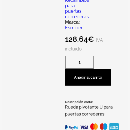
Recambios
para
puertas
correderas
Marca:
Esmiper
128,64
€
IVA
incluido
Añadir al carrito
Descripción corta:
Rueda pivotante U para
puertas correderas