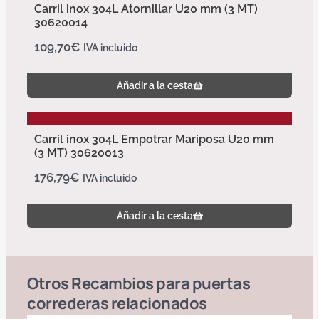
Carril inox 304L Atornillar U20 mm (3 MT)
30620014
109,70
€
IVA incluido
Añadir a la cesta
Carril inox 304L Empotrar Mariposa U20 mm
(3 MT) 30620013
176,79
€
IVA incluido
Añadir a la cesta
Otros
Recambios para puertas
correderas
relacionados