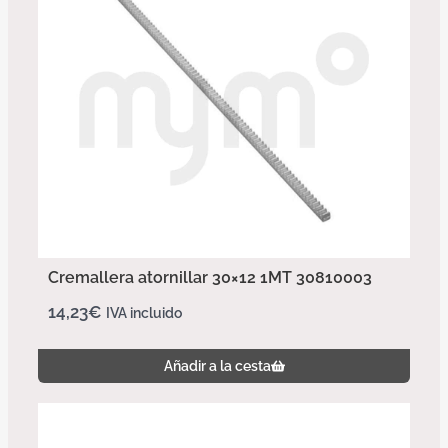
Cremallera atornillar 30×12 1MT 30810003
14,23
€
IVA incluido
Añadir a la cesta