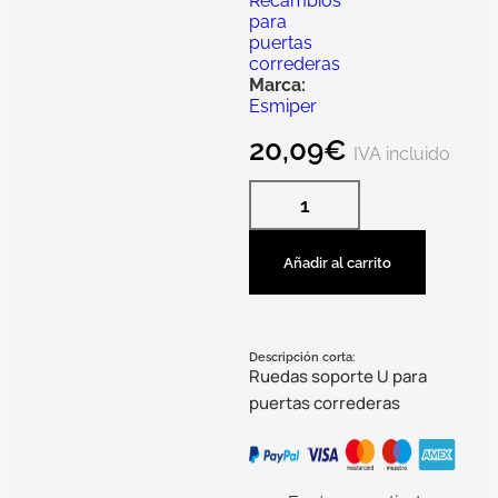
Recambios
para
puertas
correderas
Marca:
Esmiper
20,09
€
IVA incluido
Añadir al carrito
Descripción corta:
Ruedas soporte U para
puertas correderas