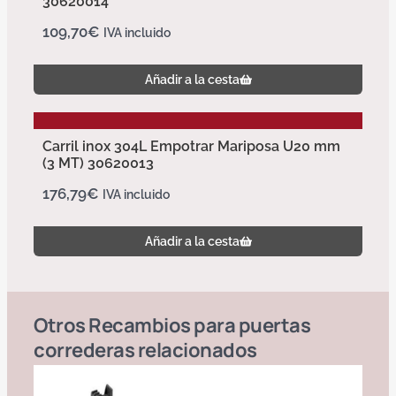
30620014
109,70
€
IVA incluido
Añadir a la cesta
Carril inox 304L Empotrar Mariposa U20 mm
(3 MT) 30620013
176,79
€
IVA incluido
Añadir a la cesta
Otros
Recambios para puertas
correderas
relacionados