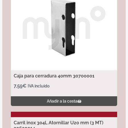
Caja para cerradura 40mm 30700001
7,59
€
IVA incluido
Añadir a la cesta
Carril inox 304L Atornillar U20 mm (3 MT)