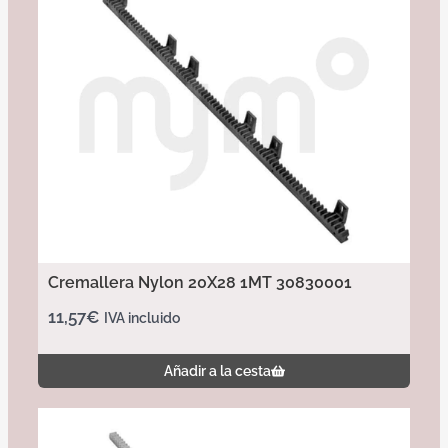
Cremallera Nylon 20X28 1MT 30830001
11,57
€
IVA incluido
Añadir a la cesta