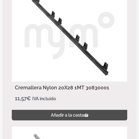
Cremallera Nylon 20X28 1MT 30830001
11,57
€
IVA incluido
Añadir a la cesta