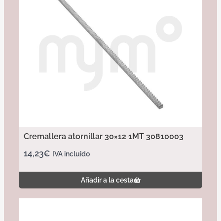
Cremallera atornillar 30×12 1MT 30810003
14,23
€
IVA incluido
Añadir a la cesta