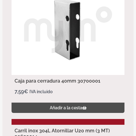
Caja para cerradura 40mm 30700001
7,59
€
IVA incluido
Añadir a la cesta
Carril inox 304L Atornillar U20 mm (3 MT)