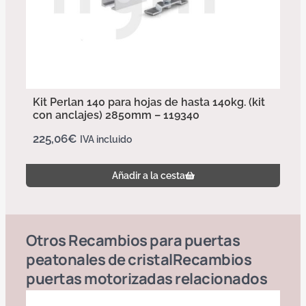
Kit Perlan 140 para hojas de hasta 140kg. (kit
con anclajes) 2850mm – 119340
225,06
€
IVA incluido
Añadir a la cesta
Otros
Recambios para puertas
peatonales de cristal
Recambios
puertas motorizadas
relacionados