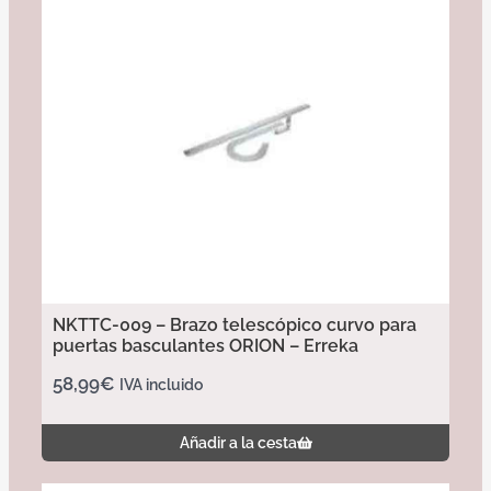
NKTTC-009 – Brazo telescópico curvo para
puertas basculantes ORION – Erreka
58,99
€
IVA incluido
Añadir a la cesta