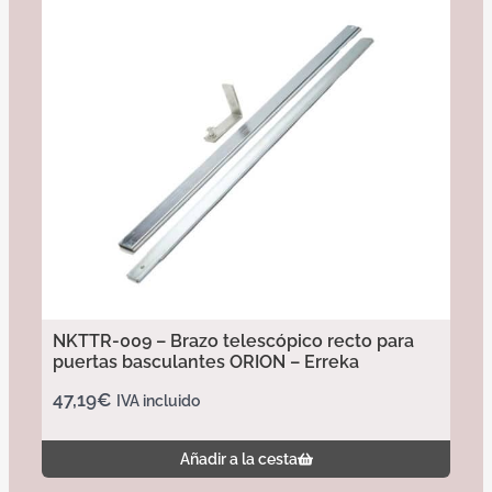
NKTTR-009 – Brazo telescópico recto para
puertas basculantes ORION – Erreka
47,19
€
IVA incluido
Añadir a la cesta