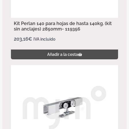
Kit Perlan 140 para hojas de hasta 140kg. (kit
sin anclajes) 2850mm- 119356
203,16
€
IVA incluido
Añadir a la cesta