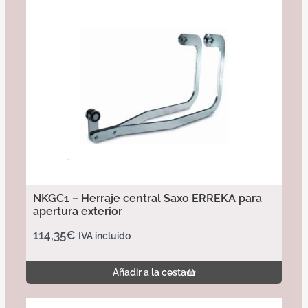
NKGC1 – Herraje central Saxo ERREKA para
apertura exterior
114,35
€
IVA incluido
Añadir a la cesta