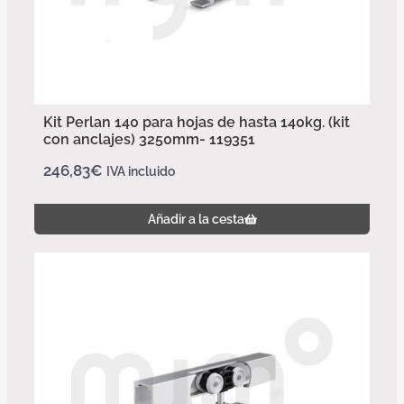
Kit Perlan 140 para hojas de hasta 140kg. (kit
con anclajes) 3250mm- 119351
246,83
€
IVA incluido
Añadir a la cesta