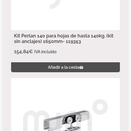
Kit Perlan 140 para hojas de hasta 140kg. (kit
sin anclajes) 1650mm- 119353
154,84
€
IVA incluido
Añadir a la cesta