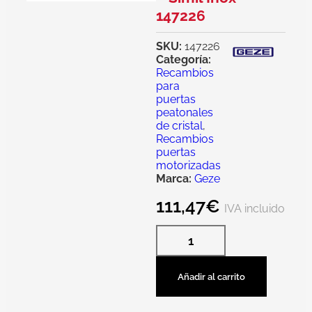
147226
SKU:
147226
Categoría:
Recambios
para
puertas
peatonales
de cristal
,
Recambios
puertas
motorizadas
Marca:
Geze
111,47
€
IVA incluido
Añadir al carrito