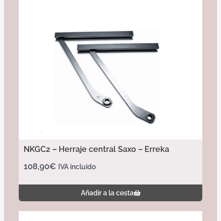
NKGC2 – Herraje central Saxo – Erreka
108,90
€
IVA incluido
Añadir a la cesta