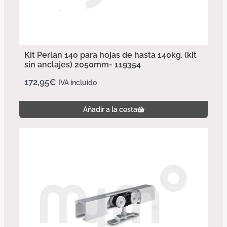
Kit Perlan 140 para hojas de hasta 140kg. (kit
sin anclajes) 2050mm- 119354
172,95
€
IVA incluido
Añadir a la cesta