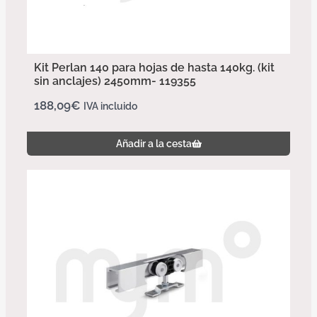
Kit Perlan 140 para hojas de hasta 140kg. (kit
sin anclajes) 2450mm- 119355
188,09
€
IVA incluido
Añadir a la cesta