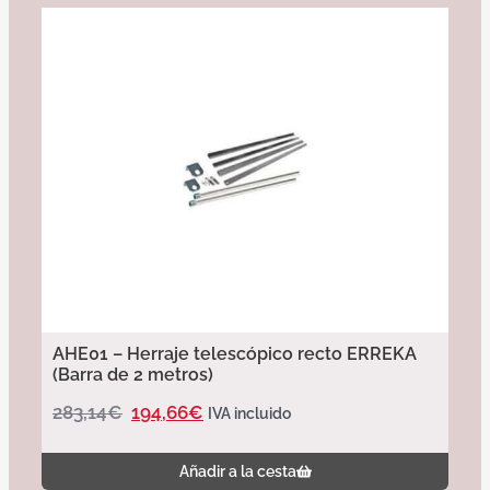
AHE01 – Herraje telescópico recto ERREKA
(Barra de 2 metros)
283,14
€
194,66
€
IVA incluido
Añadir a la cesta