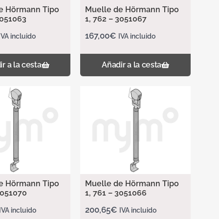
e Hörmann Tipo
Muelle de Hörmann Tipo
3051063
1, 762 – 3051067
167,00
€
IVA incluido
IVA incluido
r a la cesta
Añadir a la cesta
e Hörmann Tipo
Muelle de Hörmann Tipo
3051070
1, 761 – 3051066
200,65
€
IVA incluido
IVA incluido