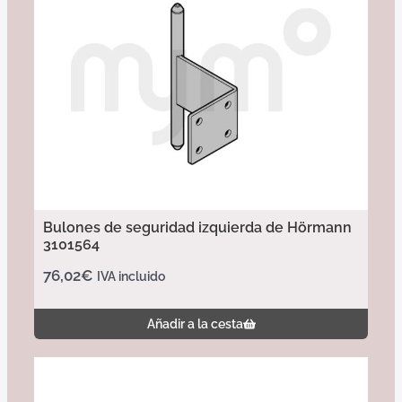
Bulones de seguridad izquierda de Hörmann
3101564
76,02
€
IVA incluido
Añadir a la cesta