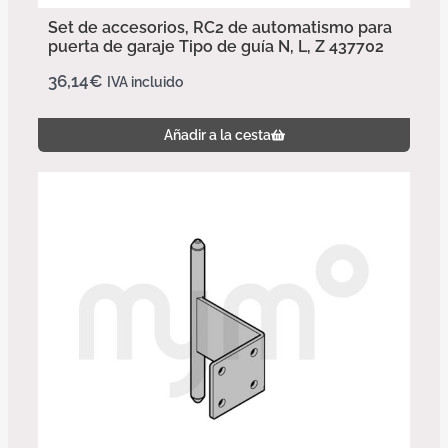
Set de accesorios, RC2 de automatismo para
puerta de garaje Tipo de guía N, L, Z 437702
36,14
€
IVA incluido
Añadir a la cesta