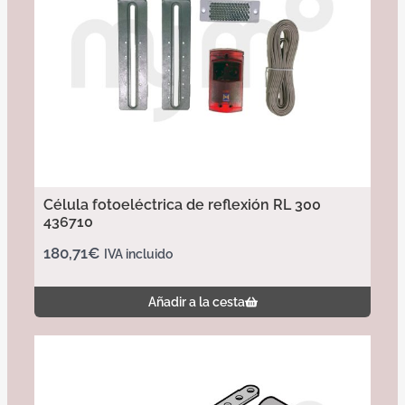
Célula fotoeléctrica de reflexión RL 300
436710
180,71
€
IVA incluido
Añadir a la cesta