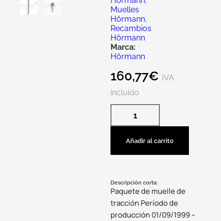
Hörmann
,
Muelles
Hörmann
,
Recambios
Hörmann
Marca:
Hörmann
160,77
€
IVA
incluido
Añadir al carrito
Descripción corta:
Paquete de muelle de
tracción Período de
producción 01/09/1999 –