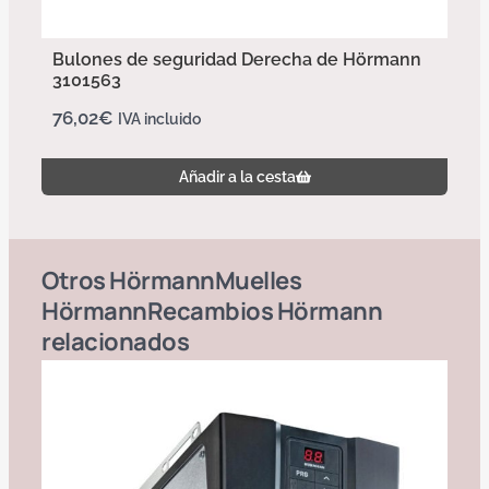
Bulones de seguridad Derecha de Hörmann
3101563
76,02
€
IVA incluido
Añadir a la cesta
Otros
Hörmann
Muelles
Hörmann
Recambios Hörmann
relacionados