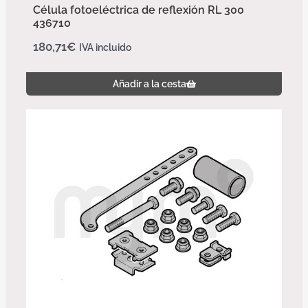
Célula fotoeléctrica de reflexión RL 300
436710
180,71
€
IVA incluido
Añadir a la cesta