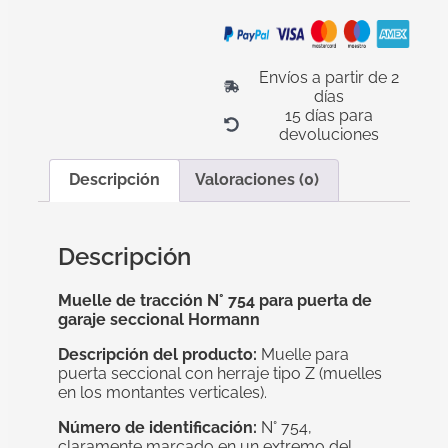
Envíos a partir de 2
días
15 días para
devoluciones
Descripción
Valoraciones (0)
Descripción
Muelle de tracción N° 754 para puerta de
garaje seccional Hormann
Descripción del producto:
Muelle para
puerta seccional con herraje tipo Z (muelles
en los montantes verticales).
Número de identificación:
N° 754,
claramente marcado en un extremo del