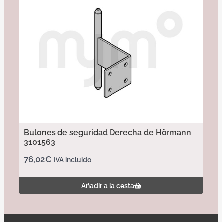
Bulones de seguridad Derecha de Hörmann
3101563
76,02
€
IVA incluido
Añadir a la cesta