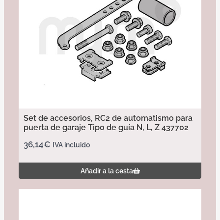
Set de accesorios, RC2 de automatismo para
puerta de garaje Tipo de guía N, L, Z 437702
36,14
€
IVA incluido
Añadir a la cesta