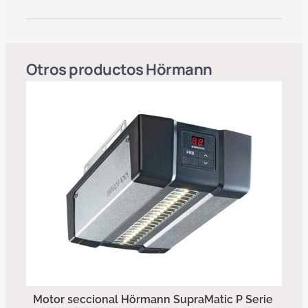
Otros productos
Hörmann
Motor seccional Hörmann SupraMatic P Serie