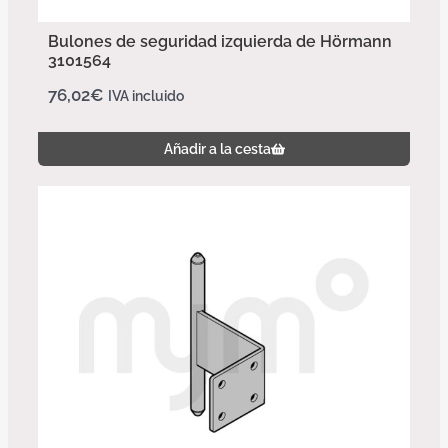
Bulones de seguridad izquierda de Hörmann
3101564
76,02
€
IVA incluido
Añadir a la cesta