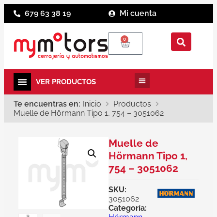
679 63 38 19
Mi cuenta
0
Te encuentras en:
Inicio
Productos
Muelle de Hörmann Tipo 1, 754 – 3051062
Muelle de
Hörmann Tipo 1,
754 – 3051062
SKU:
3051062
Categoría: