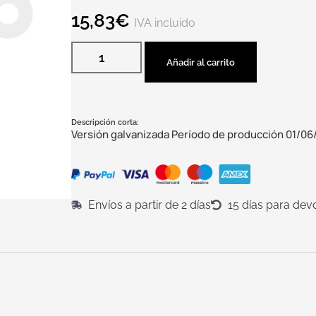
15,83
€
IVA incluido
Añadir al carrito
Descripción corta:
Versión galvanizada Período de producción 01/06
Envíos a partir de 2 días
15 días para dev