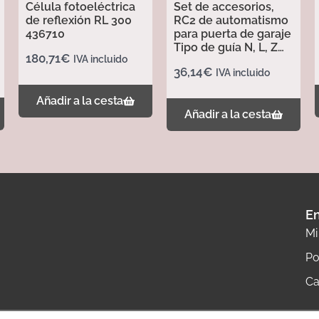
Célula fotoeléctrica
Set de accesorios,
de reflexión RL 300
RC2 de automatismo
436710
para puerta de garaje
Tipo de guía N, L, Z
180,71
€
IVA incluido
437702
36,14
€
IVA incluido
Añadir a la cesta
Añadir a la cesta
En
Mi
Po
Ca