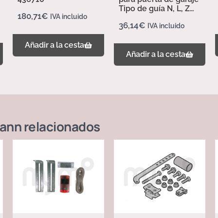
Tipo de guía N, L, Z
180,71
€
IVA incluido
437702
36,14
€
IVA incluido
Añadir a la cesta
Añadir a la cesta
ann
relacionados