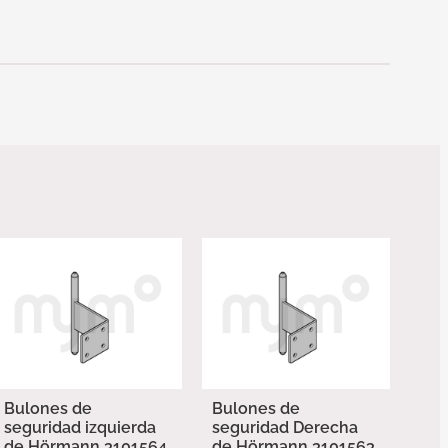
Bulones de
Bulones de
seguridad izquierda
seguridad Derecha
de Hörmann 3101564
de Hörmann 3101563