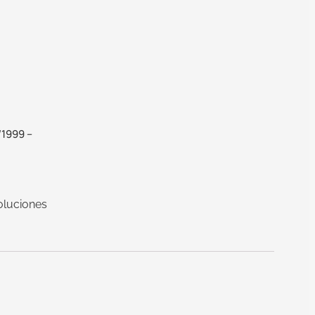
/1999 –
oluciones