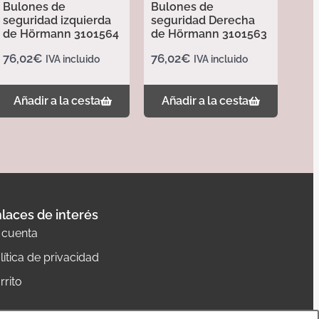
Bulones de
Bulones de
seguridad izquierda
seguridad Derecha
de Hörmann 3101564
de Hörmann 3101563
76,02
€
76,02
€
IVA incluido
IVA incluido
Añadir a la cesta
Añadir a la cesta
laces de interés
 cuenta
lítica de privacidad
rrito