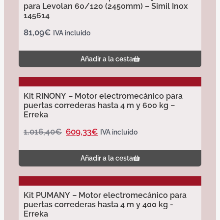
para Levolan 60/120 (2450mm) – Simil Inox
145614
81,09
€
IVA incluido
Añadir a la cesta
Kit RINONY – Motor electromecánico para
puertas correderas hasta 4 m y 600 kg –
Erreka
1.016,40
€
609,33
€
IVA incluido
Añadir a la cesta
Kit PUMANY – Motor electromecánico para
puertas correderas hasta 4 m y 400 kg -
Erreka