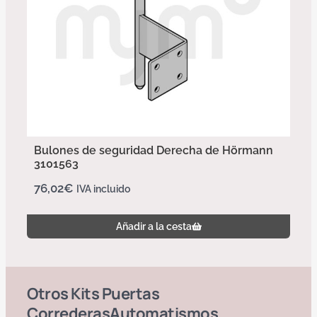
Bulones de seguridad Derecha de Hörmann
3101563
76,02
€
IVA incluido
Añadir a la cesta
Otros
Kits Puertas
Correderas
Automatismos