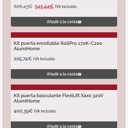
826,43
€
545,44
€
IVA incluido
Añadir a la cesta
Kit puerta enrollable RollPro 170K-C200
AlumiHome
205,74
€
IVA incluido
Añadir a la cesta
Kit puerta basculante FlexiLift Xaxo 320V
AlumiHome
400,39
€
IVA incluido
Añadir a la cesta