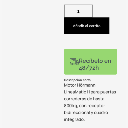
Añadir al carrito
Recíbelo en
48/72h
Descripción corta:
Motor Hörmann
LineaMatic H para puertas
correderas de hasta
800 kg, con receptor
bidireccional y cuadro
integrado.