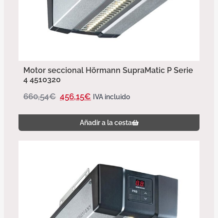
Motor seccional Hörmann SupraMatic P Serie
4 4510320
660,54
€
456,15
€
IVA incluido
Añadir a la cesta