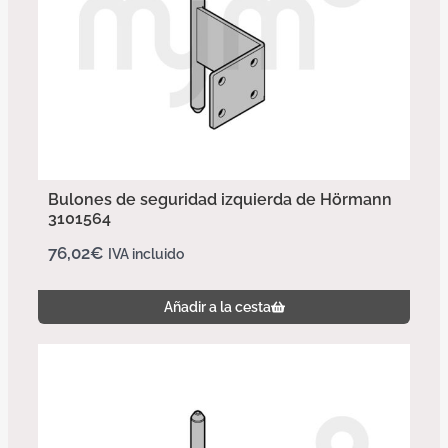
Bulones de seguridad izquierda de Hörmann
3101564
76,02
€
IVA incluido
Añadir a la cesta