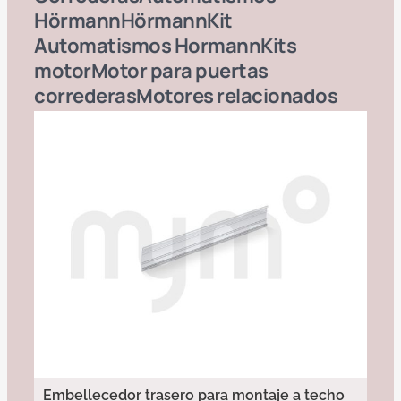
Hörmann
Hörmann
Kit
Automatismos Hormann
Kits
motor
Motor para puertas
correderas
Motores
relacionados
Embellecedor trasero para montaje a techo