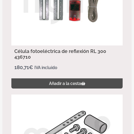
Célula fotoeléctrica de reflexión RL 300
436710
180,71
€
IVA incluido
Añadir a la cesta