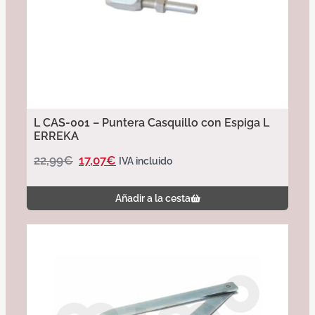
L CAS-001 – Puntera Casquillo con Espiga L
ERREKA
22,99
€
17,07
€
IVA incluido
Añadir a la cesta