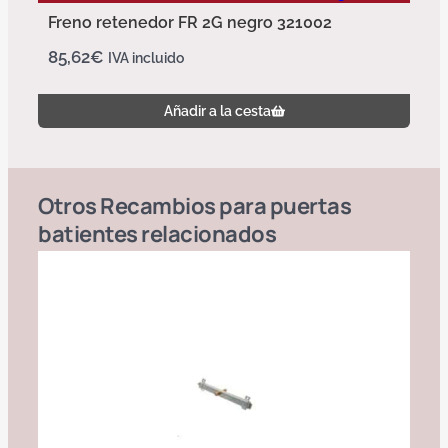
Freno retenedor FR 2G negro 321002
85,62
€
IVA incluido
Añadir a la cesta
Otros
Recambios para puertas
batientes
relacionados