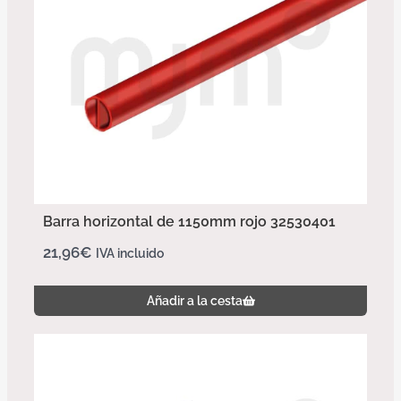
Barra horizontal de 1150mm rojo 32530401
21,96
€
IVA incluido
Añadir a la cesta