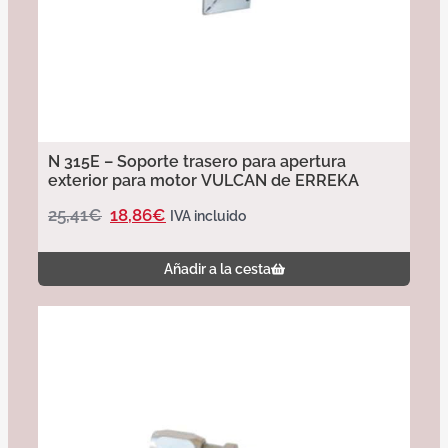
N 315E – Soporte trasero para apertura
exterior para motor VULCAN de ERREKA
25,41
€
18,86
€
IVA incluido
Añadir a la cesta