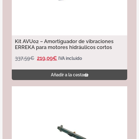
Kit AVU02 – Amortiguador de vibraciones
ERREKA para motores hidráulicos cortos
337,59
€
219,09
€
IVA incluido
Añadir a la cesta