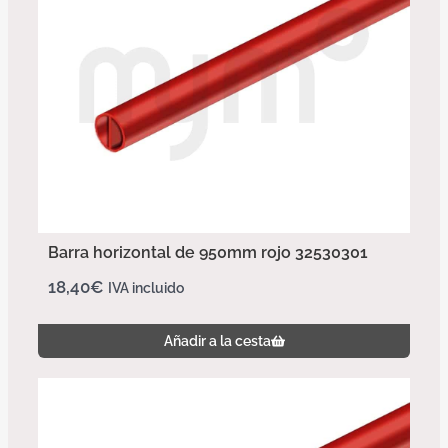
Barra horizontal de 950mm rojo 32530301
18,40
€
IVA incluido
Añadir a la cesta