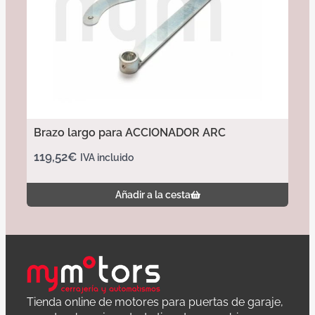
Brazo largo para ACCIONADOR ARC
119,52
€
IVA incluido
Añadir a la cesta
Tienda online de motores para puertas de garaje,