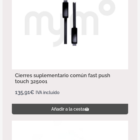
Cierres suplementario común fast push
touch 325001
135,91
€
IVA incluido
Añadir a la cesta