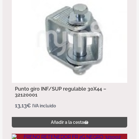
Punto giro INF/SUP regulable 30X44 –
32120001
13,13
€
IVA incluido
Añadir a la cesta