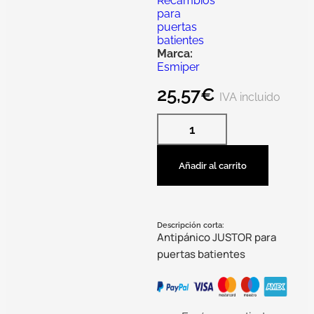
Recambios
para
puertas
batientes
Marca:
Esmiper
25,57
€
IVA incluido
Añadir al carrito
Descripción corta:
Antipánico JUSTOR para
puertas batientes