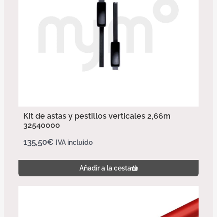
Kit de astas y pestillos verticales 2,66m
32540000
135,50
€
IVA incluido
Añadir a la cesta