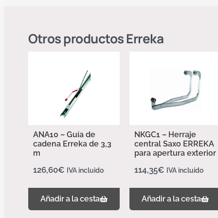
Otros productos
Erreka
ANA10 – Guía de
NKGC1 – Herraje
cadena Erreka de 3,3
central Saxo ERREKA
m
para apertura exterior
126,60
€
114,35
€
IVA incluido
IVA incluido
Añadir a la cesta
Añadir a la cesta