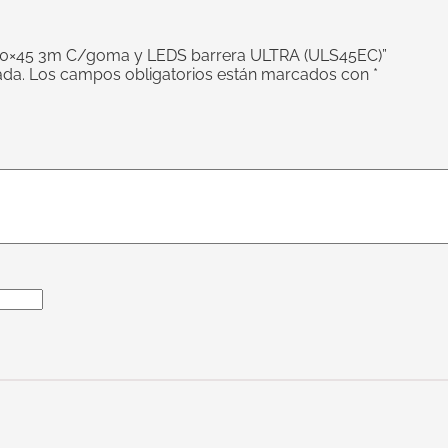
100×45 3m C/goma y LEDS barrera ULTRA (ULS45EC)”
ada.
Los campos obligatorios están marcados con
*