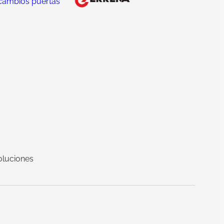
cambios puertas
oluciones