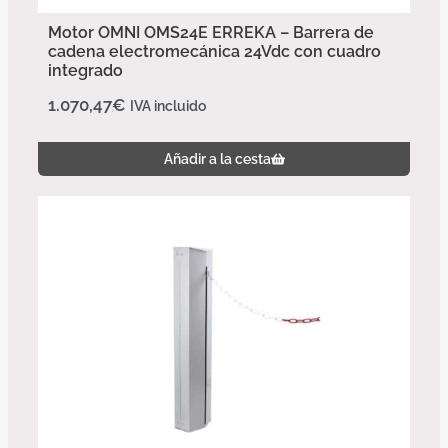
Motor OMNI OMS24E ERREKA – Barrera de
cadena electromecánica 24Vdc con cuadro
integrado
1.070,47
€
IVA incluido
Añadir a la cesta