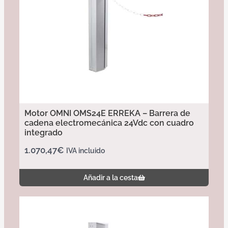
Motor OMNI OMS24E ERREKA – Barrera de
cadena electromecánica 24Vdc con cuadro
integrado
1.070,47
€
IVA incluido
Añadir a la cesta