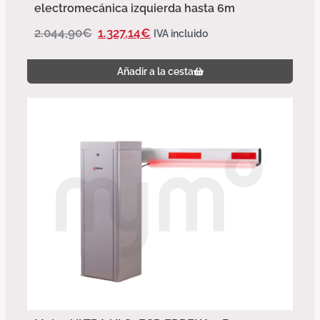
electromecánica izquierda hasta 6m
2.044,90
€
1.327,14
€
IVA incluido
Añadir a la cesta