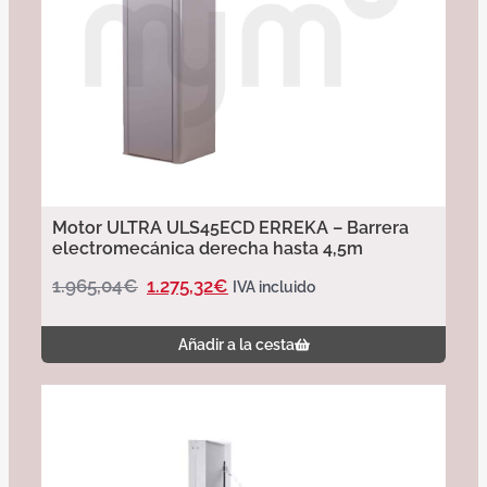
Motor ULTRA ULS45ECD ERREKA – Barrera
electromecánica derecha hasta 4,5m
1.965,04
€
1.275,32
€
IVA incluido
Añadir a la cesta