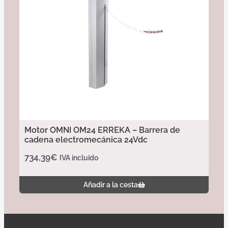
Motor OMNI OM24 ERREKA – Barrera de
cadena electromecánica 24Vdc
734,39
€
IVA incluido
Añadir a la cesta