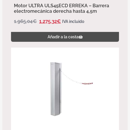
Motor ULTRA ULS45ECD ERREKA – Barrera
electromecánica derecha hasta 4,5m
1.965,04
€
1.275,32
€
IVA incluido
Añadir a la cesta