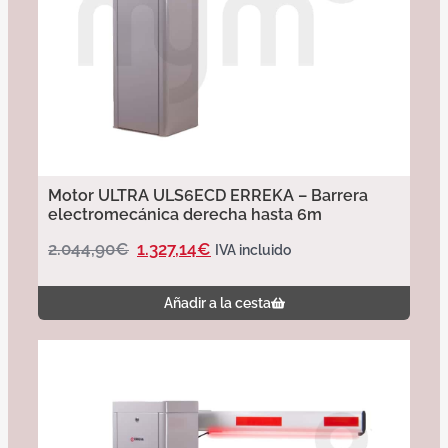
Motor ULTRA ULS6ECD ERREKA – Barrera
electromecánica derecha hasta 6m
2.044,90
€
1.327,14
€
IVA incluido
Añadir a la cesta