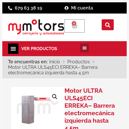
679 63 38 19
Mi cuenta
0
Te encuentras en:
Inicio
Productos
Motor ULTRA ULS45ECI ERREKA– Barrera
electromecánica izquierda hasta 4,5m
Motor ULTRA
ULS45ECI
ERREKA– Barrera
electromecánica
izquierda hasta
4,5m