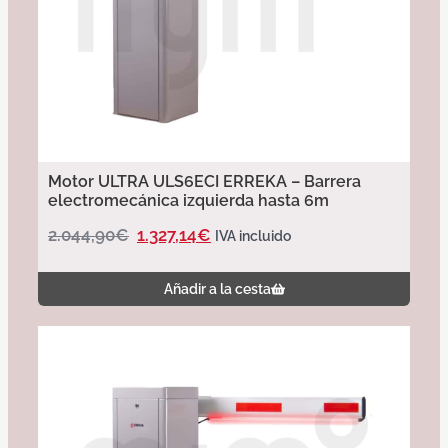
Motor ULTRA ULS6ECI ERREKA – Barrera
electromecánica izquierda hasta 6m
2.044,90
€
1.327,14
€
IVA incluido
Añadir a la cesta