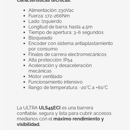
Características técnicas:
Alimentación: 230Vac
Fuerza: 172-266Nm
Lado: Izquierdo
Longitud de barra: hasta 4,5m
Tiempo de apertura: 3-6 segundos
Bloqueado
Encoder con sistema antiaplastamiento
por consumo
Finales de carrera electromecánicos
Alta protección: IP54
Aceleración y desaceleración
mecánicas
Motor ventilado
Funcionamiento intensivo
Rango de temperatura: -20°C a +60°C
La ULTRA
ULS45ECI
es una barrera
confiable, segura y lista para cubrir accesos
medianos con el
máximo rendimiento y
visibilidad.