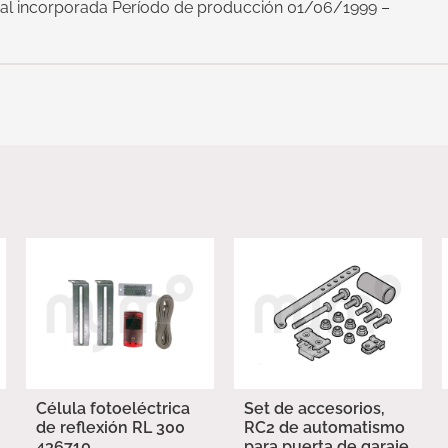
nal incorporada Período de producción 01/06/1999 –
Célula fotoeléctrica
Set de accesorios,
de reflexión RL 300
RC2 de automatismo
436710
para puerta de garaje