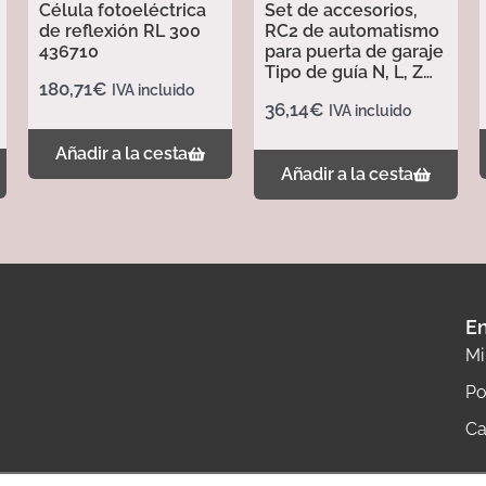
Célula fotoeléctrica
Set de accesorios,
de reflexión RL 300
RC2 de automatismo
436710
para puerta de garaje
Tipo de guía N, L, Z
180,71
€
IVA incluido
437702
36,14
€
IVA incluido
Añadir a la cesta
Añadir a la cesta
En
Mi
Po
Ca