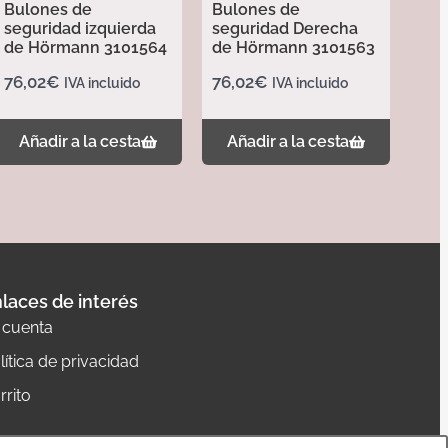
Bulones de
Bulones de
seguridad izquierda
seguridad Derecha
de Hörmann 3101564
de Hörmann 3101563
76,02
€
76,02
€
IVA incluido
IVA incluido
Añadir a la cesta
Añadir a la cesta
laces de interés
 cuenta
lítica de privacidad
rrito