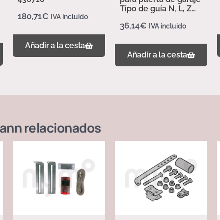
Tipo de guía N, L, Z
180,71
€
IVA incluido
437702
36,14
€
IVA incluido
Añadir a la cesta
Añadir a la cesta
ann
relacionados