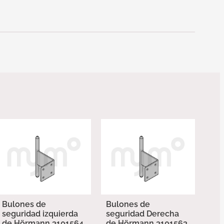
Bulones de
Bulones de
seguridad izquierda
seguridad Derecha
de Hörmann 3101564
de Hörmann 3101563