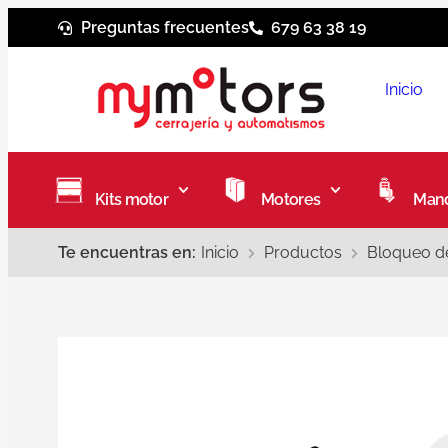
Preguntas frecuentes
679 63 38 19
Inicio
Kits motor
Motores
Mand
Te encuentras en:
Inicio
Productos
Bloqueo de