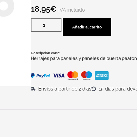
18,95
€
IVA incluido
Añadir al carrito
Descripción corta:
Herrajes para paneles y paneles de puerta peato
Envíos a partir de 2 días
15 días para dev