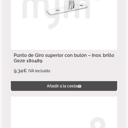
Punto de Giro superior con bulón – Inox. brillo
Geze 180489
9,34
€
IVA incluido
Añadir a la cesta