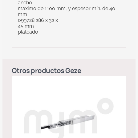
ancho
máximo de 1100 mm, y espesor mín. de 40
mm
099728 286 x 32 x
45 mm
plateado
Otros productos
Geze