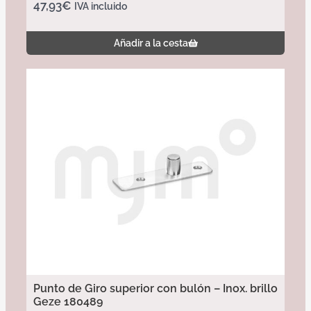
47,93
€
IVA incluido
Añadir a la cesta
Punto de Giro superior con bulón – Inox. brillo
Geze 180489