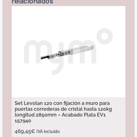
relacionados
Set Levolan 120 con fijación a muro para
puertas correderas de cristal hasta 120kg
longitud 2850mm – Acabado Plata EV1
157940
469,45
€
IVA incluido