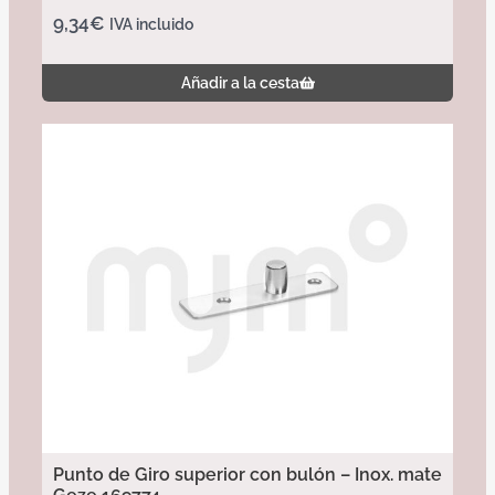
9,34
€
IVA incluido
Añadir a la cesta
Punto de Giro superior con bulón – Inox. mate