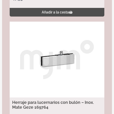
Añadir a la cesta
Herraje para lucernarios con bulón – Inox.
Mate Geze 169764