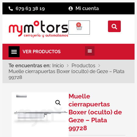
679 63 38 19
Mi cuenta
0
Te encuentras en:
Inicio
Productos
Muelle cierrapuertas Boxer (oculto) de Geze – Plata
99728
Muelle
cierrapuertas
Boxer (oculto) de
Geze – Plata
99728