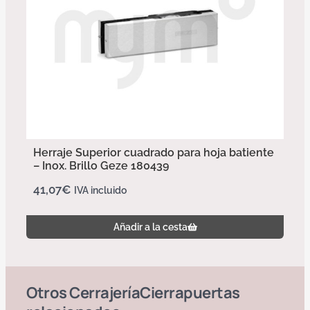
Herraje Superior cuadrado para hoja batiente
– Inox. Brillo Geze 180439
41,07
€
IVA incluido
Añadir a la cesta
Otros
Cerrajería
Cierrapuertas