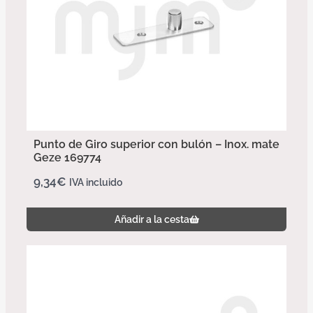
Punto de Giro superior con bulón – Inox. mate
Geze 169774
9,34
€
IVA incluido
Añadir a la cesta