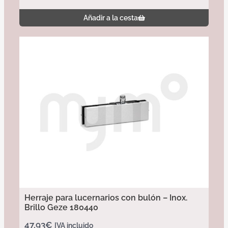
Añadir a la cesta
Herraje para lucernarios con bulón – Inox.
Brillo Geze 180440
47,93
€
IVA incluido