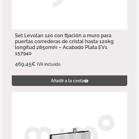
Set Levolan 120 con fijación a muro para
puertas correderas de cristal hasta 120kg
longitud 2850mm – Acabado Plata EV1
157940
469,45
€
IVA incluido
Añadir a la cesta