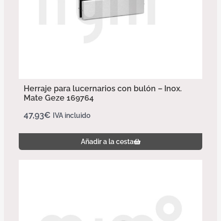
Herraje para lucernarios con bulón – Inox.
Mate Geze 169764
47,93
€
IVA incluido
Añadir a la cesta