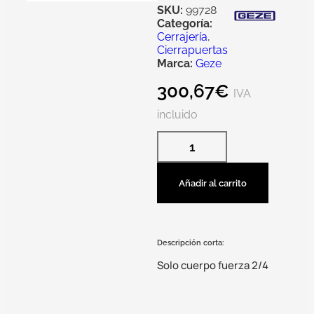
SKU:
99728
Categoría:
Cerrajería
,
Cierrapuertas
Marca:
Geze
300,67
€
IVA
incluido
Añadir al carrito
Descripción corta:
Solo cuerpo fuerza 2/4