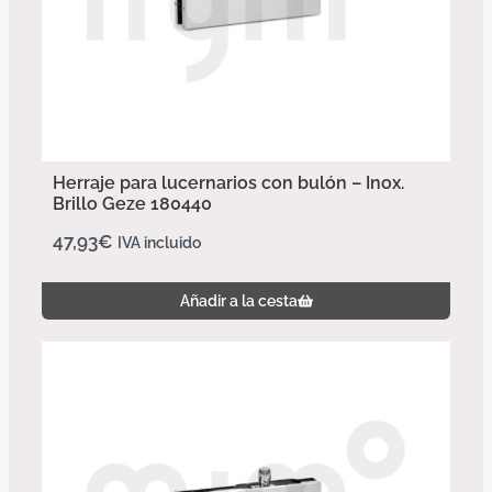
Herraje para lucernarios con bulón – Inox.
Brillo Geze 180440
47,93
€
IVA incluido
Añadir a la cesta