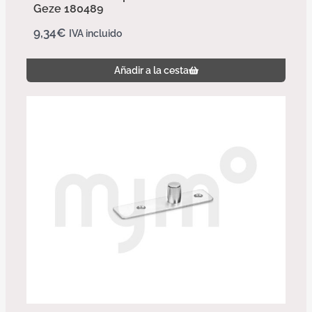
Geze 180489
9,34
€
IVA incluido
Añadir a la cesta