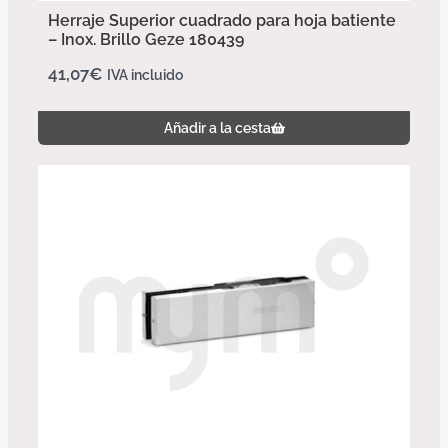
Herraje Superior cuadrado para hoja batiente
– Inox. Brillo Geze 180439
41,07
€
IVA incluido
Añadir a la cesta