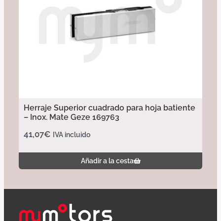
Herraje Superior cuadrado para hoja batiente
– Inox. Mate Geze 169763
41,07
€
IVA incluido
Añadir a la cesta