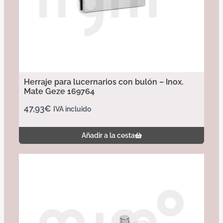
Herraje para lucernarios con bulón – Inox.
Mate Geze 169764
47,93
€
IVA incluido
Añadir a la cesta