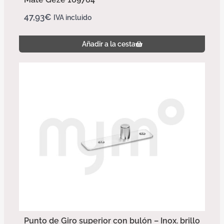
47,93
€
IVA incluido
Añadir a la cesta
Punto de Giro superior con bulón – Inox. brillo