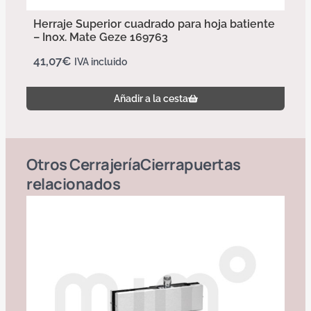
Herraje Superior cuadrado para hoja batiente
– Inox. Mate Geze 169763
41,07
€
IVA incluido
Añadir a la cesta
Otros
Cerrajería
Cierrapuertas
relacionados