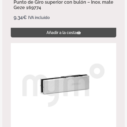
Punto de Giro superior con bulón – Inox. mate
Geze 169774
9,34
€
IVA incluido
Añadir a la cesta