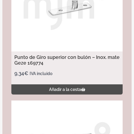
Punto de Giro superior con bulón – Inox. mate
Geze 169774
9,34
€
IVA incluido
Añadir a la cesta