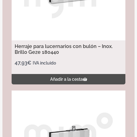
Herraje para lucernarios con bulón – Inox.
Brillo Geze 180440
47,93
€
IVA incluido
Añadir a la cesta