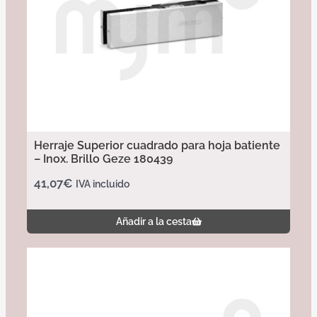
Herraje Superior cuadrado para hoja batiente
– Inox. Brillo Geze 180439
41,07
€
IVA incluido
Añadir a la cesta