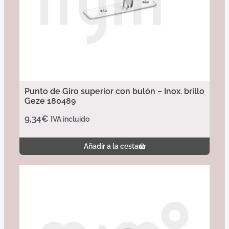
Punto de Giro superior con bulón – Inox. brillo
Geze 180489
9,34
€
IVA incluido
Añadir a la cesta