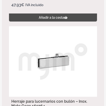
47,93
€
IVA incluido
Añadir a la cesta
Herraje para lucernarios con bulón – Inox.
Mate Geze 169764