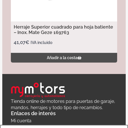
Herraje Superior cuadrado para hoja batiente
– Inox. Mate Geze 169763
41,07
€
IVA incluido
Añadir a la cesta
Tienda online de motores para puertas de garaje,
mandos, herrajes y todo tipo de recambios.
Enlaces de interés
Mi cuenta