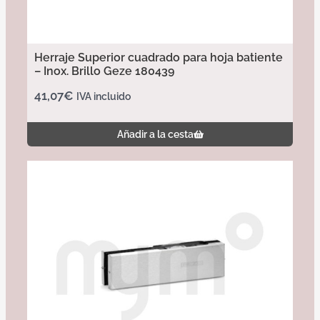
Herraje Superior cuadrado para hoja batiente
– Inox. Brillo Geze 180439
41,07
€
IVA incluido
Añadir a la cesta