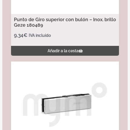
Punto de Giro superior con bulón – Inox. brillo
Geze 180489
9,34
€
IVA incluido
Añadir a la cesta