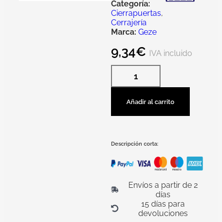
Categoría:
Cierrapuertas
,
Cerrajería
Marca:
Geze
9,34
€
IVA incluido
Añadir al carrito
Descripción corta:
Envíos a partir de 2
días
15 días para
devoluciones