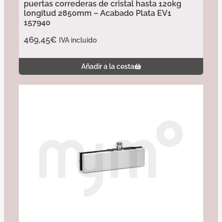
puertas correderas de cristal hasta 120kg
longitud 2850mm – Acabado Plata EV1
157940
469,45
€
IVA incluido
Añadir a la cesta