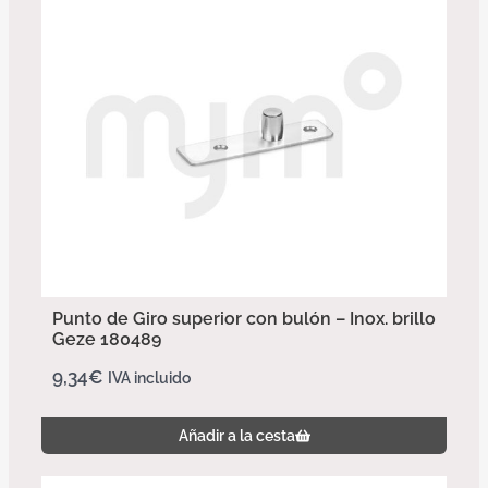
Punto de Giro superior con bulón – Inox. brillo
Geze 180489
9,34
€
IVA incluido
Añadir a la cesta