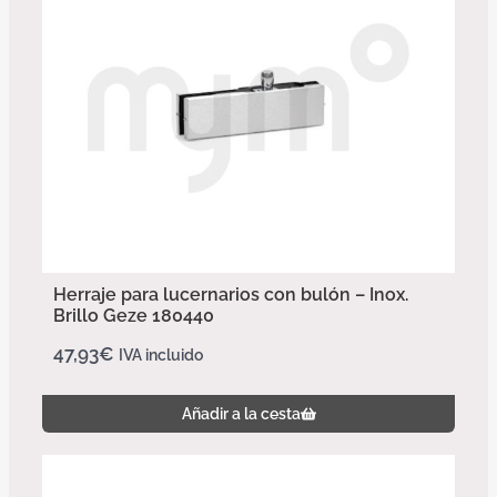
Herraje para lucernarios con bulón – Inox.
Brillo Geze 180440
47,93
€
IVA incluido
Añadir a la cesta