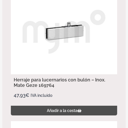
Herraje para lucernarios con bulón – Inox.
Mate Geze 169764
47,93
€
IVA incluido
Añadir a la cesta