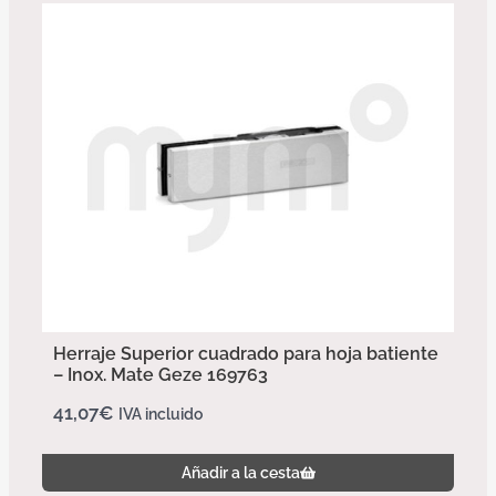
Herraje Superior cuadrado para hoja batiente
– Inox. Mate Geze 169763
41,07
€
IVA incluido
Añadir a la cesta