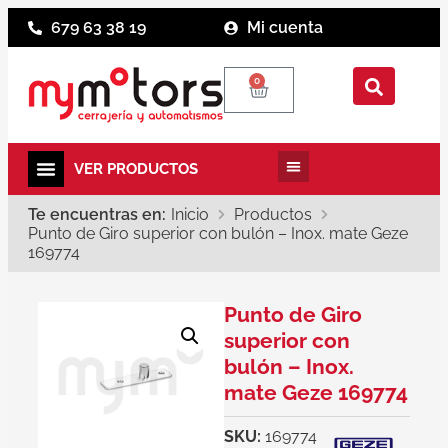
679 63 38 19
Mi cuenta
0
Te encuentras en:
Inicio
Productos
Punto de Giro superior con bulón – Inox. mate Geze
169774
Punto de Giro
superior con
bulón – Inox.
mate Geze 169774
SKU:
169774