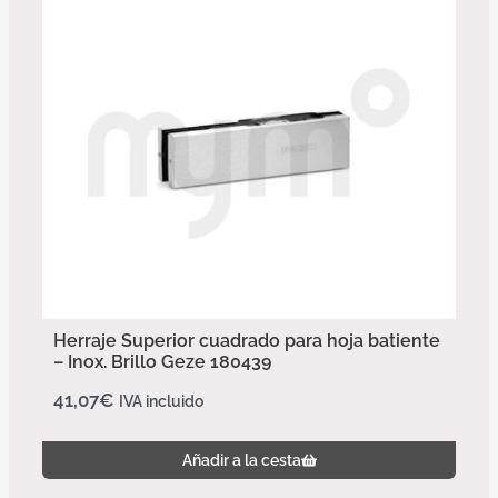
Herraje Superior cuadrado para hoja batiente
– Inox. Brillo Geze 180439
41,07
€
IVA incluido
Añadir a la cesta