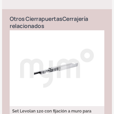
Otros
Cierrapuertas
Cerrajería
relacionados
Set Levolan 120 con fijación a muro para