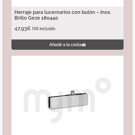
Herraje para lucernarios con bulón – Inox.
Brillo Geze 180440
47,93
€
IVA incluido
Añadir a la cesta