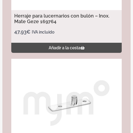
Herraje para lucernarios con bulón – Inox.
Mate Geze 169764
47,93
€
IVA incluido
Añadir a la cesta