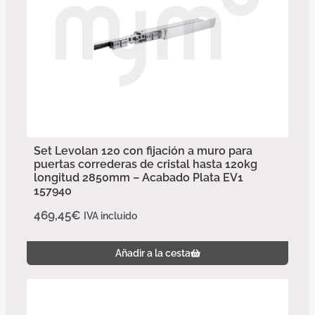
Set Levolan 120 con fijación a muro para
puertas correderas de cristal hasta 120kg
longitud 2850mm – Acabado Plata EV1
157940
469,45
€
IVA incluido
Añadir a la cesta