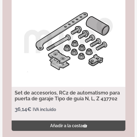
Set de accesorios, RC2 de automatismo para
puerta de garaje Tipo de guía N, L, Z 437702
36,14
€
IVA incluido
Añadir a la cesta