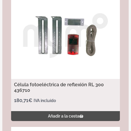
Célula fotoeléctrica de reflexión RL 300
436710
180,71
€
IVA incluido
Añadir a la cesta