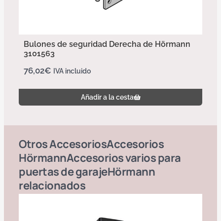
Bulones de seguridad Derecha de Hörmann
3101563
76,02
€
IVA incluido
Añadir a la cesta
Otros
Accesorios
Accesorios
Hörmann
Accesorios varios para
puertas de garaje
Hörmann
relacionados