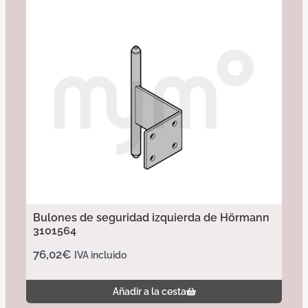
Bulones de seguridad izquierda de Hörmann
3101564
76,02
€
IVA incluido
Añadir a la cesta