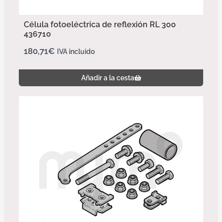
Célula fotoeléctrica de reflexión RL 300
436710
180,71
€
IVA incluido
Añadir a la cesta