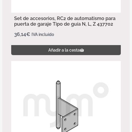
Set de accesorios, RC2 de automatismo para
puerta de garaje Tipo de guía N, L, Z 437702
36,14
€
IVA incluido
Añadir a la cesta