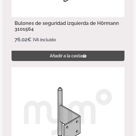
Bulones de seguridad izquierda de Hörmann
3101564
76,02
€
IVA incluido
Añadir a la cesta