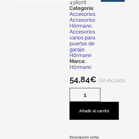
438978
Categoría:
Accesorios
,
Accesorios
Hörmann
,
Accesorios
varios para
puertas de
garaje
,
Hörmann
Marca:
Hörmann
54,84
€
IVA incluido
Añadir al carrito
Descripción corta: