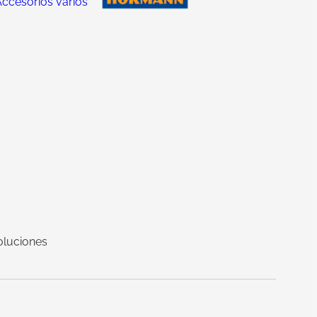
ccesorios varios
oluciones