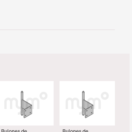
Bulones de
Bulones de