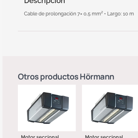
Descripción
Cable de prolongación 7× 0,5 mm² • Largo: 10 m
Otros productos
Hörmann
Motor seccional
Motor seccional