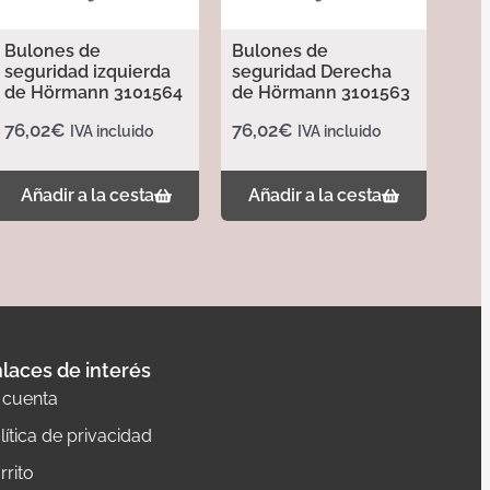
Bulones de
Bulones de
seguridad izquierda
seguridad Derecha
de Hörmann 3101564
de Hörmann 3101563
76,02
€
76,02
€
IVA incluido
IVA incluido
Añadir a la cesta
Añadir a la cesta
laces de interés
 cuenta
lítica de privacidad
rrito