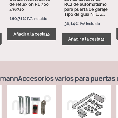
de reflexión RL 300
RC2 de automatismo
436710
para puerta de garaje
Tipo de guía N, L, Z
180,71
€
IVA incluido
437702
36,14
€
IVA incluido
Añadir a la cesta
Añadir a la cesta
rmann
Accesorios varios para puertas 