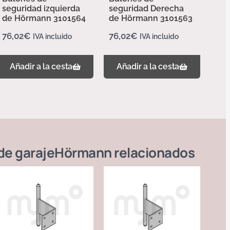
seguridad izquierda
seguridad Derecha
de Hörmann 3101564
de Hörmann 3101563
76,02
€
76,02
€
IVA incluido
IVA incluido
Añadir a la cesta
Añadir a la cesta
de garaje
Hörmann
relacionados