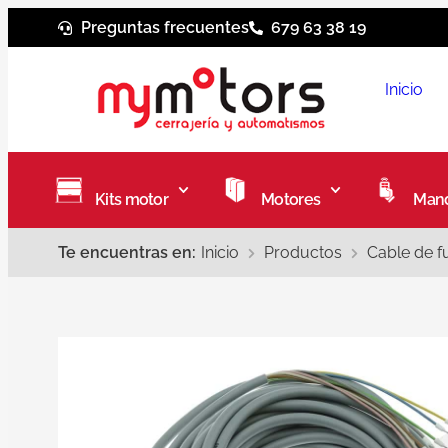
Preguntas frecuentes
679 63 38 19
Inicio
Kits motor
Motores
Mand
Te encuentras en:
Inicio
Productos
Cable de f