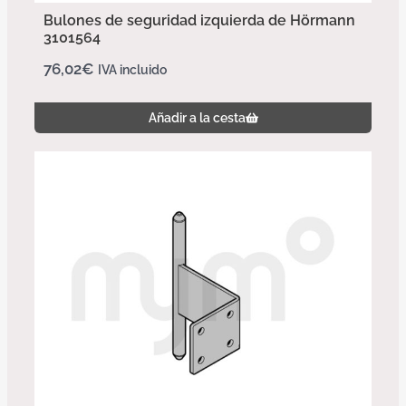
Bulones de seguridad izquierda de Hörmann
3101564
76,02
€
IVA incluido
Añadir a la cesta