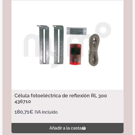
Célula fotoeléctrica de reflexión RL 300
436710
180,71
€
IVA incluido
Añadir a la cesta