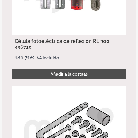
Célula fotoeléctrica de reflexión RL 300
436710
180,71
€
IVA incluido
Añadir a la cesta