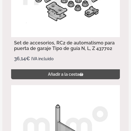
Set de accesorios, RC2 de automatismo para
puerta de garaje Tipo de guía N, L, Z 437702
36,14
€
IVA incluido
Añadir a la cesta