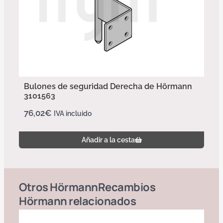
Bulones de seguridad Derecha de Hörmann
3101563
76,02
€
IVA incluido
Añadir a la cesta
Otros
Hörmann
Recambios
Hörmann
relacionados