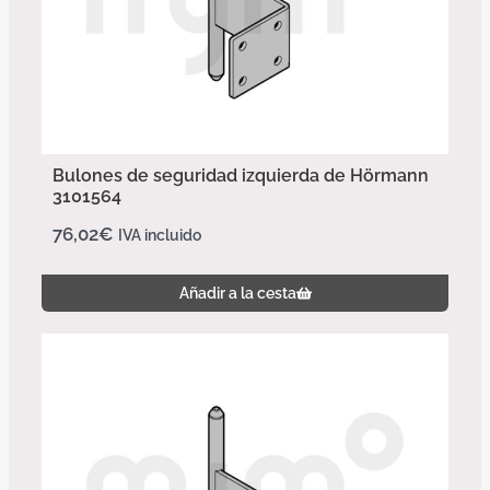
Bulones de seguridad izquierda de Hörmann
3101564
76,02
€
IVA incluido
Añadir a la cesta