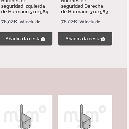
Bulones de
Bulones de
seguridad izquierda
seguridad Derecha
de Hörmann 3101564
de Hörmann 3101563
76,02
€
76,02
€
IVA incluido
IVA incluido
Añadir a la cesta
Añadir a la cesta