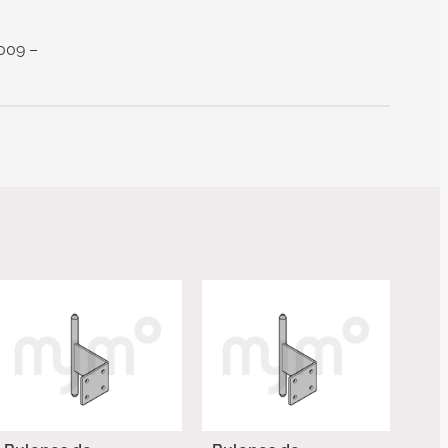
009 –