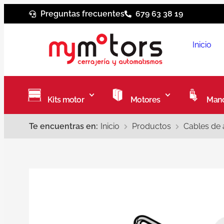
Preguntas frecuentes
679 63 38 19
Inicio
Kits motor
Motores
Mand
Te encuentras en:
Inicio
Productos
Cables de 