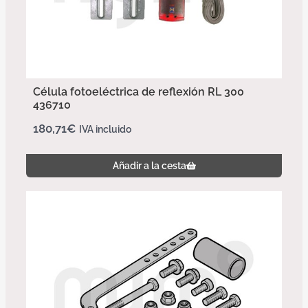
Célula fotoeléctrica de reflexión RL 300
436710
180,71
€
IVA incluido
Añadir a la cesta