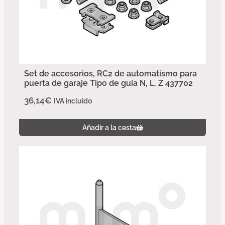
Set de accesorios, RC2 de automatismo para
puerta de garaje Tipo de guía N, L, Z 437702
36,14
€
IVA incluido
Añadir a la cesta