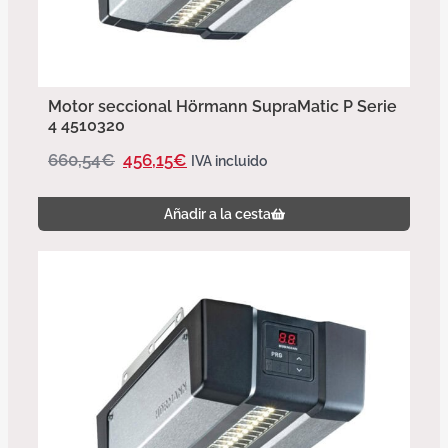
Motor seccional Hörmann SupraMatic P Serie
4 4510320
660,54
€
456,15
€
IVA incluido
Añadir a la cesta