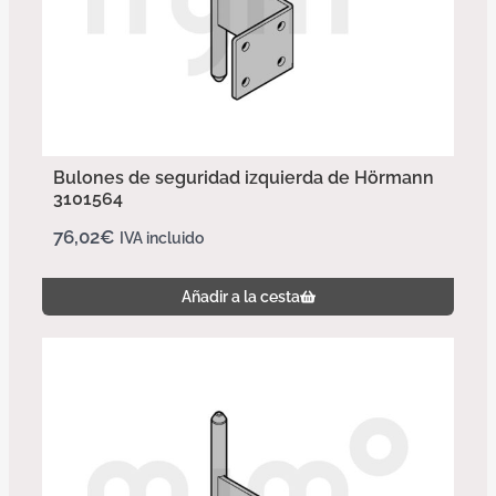
Bulones de seguridad izquierda de Hörmann
3101564
76,02
€
IVA incluido
Añadir a la cesta