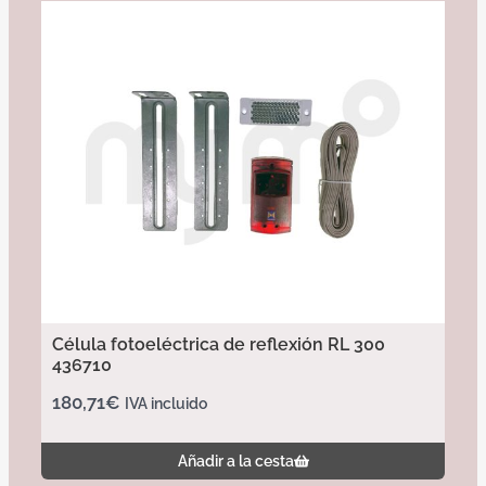
Célula fotoeléctrica de reflexión RL 300
436710
180,71
€
IVA incluido
Añadir a la cesta