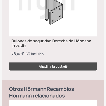
Bulones de seguridad Derecha de Hörmann
3101563
76,02
€
IVA incluido
Añadir a la cesta
Otros
Hörmann
Recambios
Hörmann
relacionados