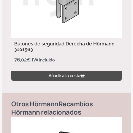
Bulones de seguridad Derecha de Hörmann
3101563
76,02
€
IVA incluido
Añadir a la cesta
Otros
Hörmann
Recambios
Hörmann
relacionados