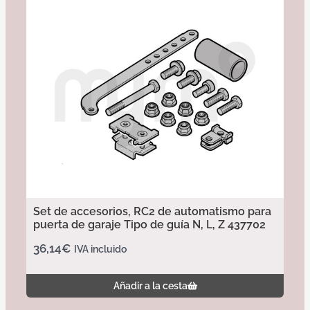
Set de accesorios, RC2 de automatismo para
puerta de garaje Tipo de guía N, L, Z 437702
36,14
€
IVA incluido
Añadir a la cesta