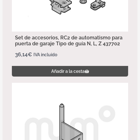
Set de accesorios, RC2 de automatismo para
puerta de garaje Tipo de guía N, L, Z 437702
36,14
€
IVA incluido
Añadir a la cesta