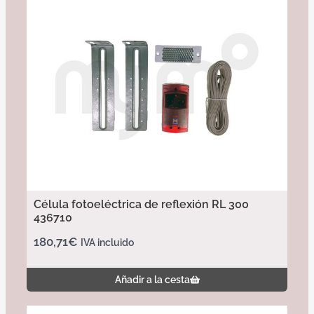
Célula fotoeléctrica de reflexión RL 300
436710
180,71
€
IVA incluido
Añadir a la cesta