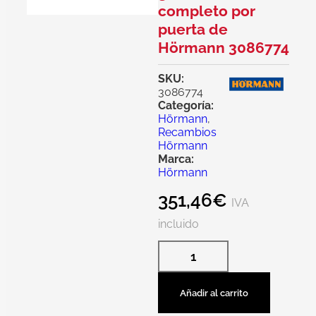
completo por
puerta de
Hörmann 3086774
SKU:
3086774
Categoría:
Hörmann
,
Recambios
Hörmann
Marca:
Hörmann
351,46
€
IVA
incluido
Añadir al carrito