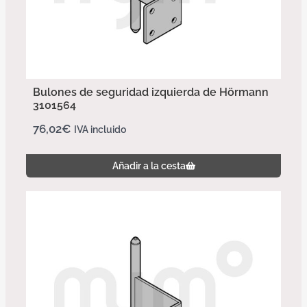
Bulones de seguridad izquierda de Hörmann
3101564
76,02
€
IVA incluido
Añadir a la cesta