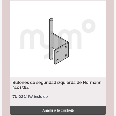
Bulones de seguridad izquierda de Hörmann
3101564
76,02
€
IVA incluido
Añadir a la cesta