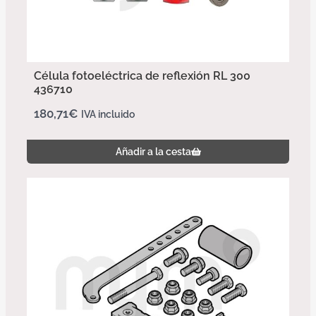
Célula fotoeléctrica de reflexión RL 300
436710
180,71
€
IVA incluido
Añadir a la cesta