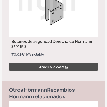
Bulones de seguridad Derecha de Hörmann
3101563
76,02
€
IVA incluido
Añadir a la cesta
Otros
Hörmann
Recambios
Hörmann
relacionados