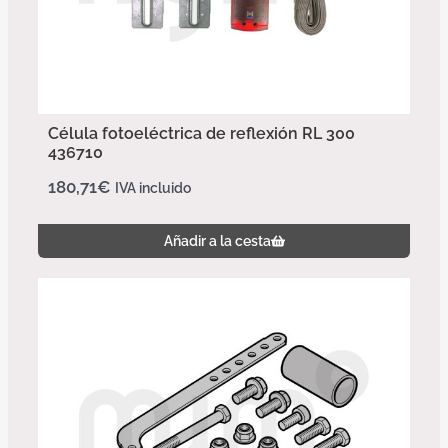
Célula fotoeléctrica de reflexión RL 300
436710
180,71
€
IVA incluido
Añadir a la cesta