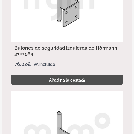
Bulones de seguridad izquierda de Hörmann
3101564
76,02
€
IVA incluido
Añadir a la cesta