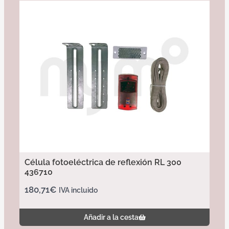
Célula fotoeléctrica de reflexión RL 300
436710
180,71
€
IVA incluido
Añadir a la cesta