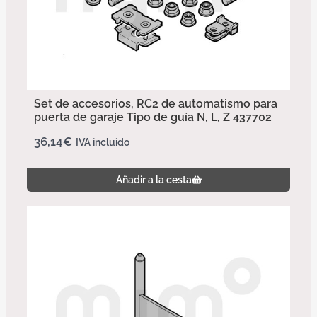
Set de accesorios, RC2 de automatismo para
puerta de garaje Tipo de guía N, L, Z 437702
36,14
€
IVA incluido
Añadir a la cesta