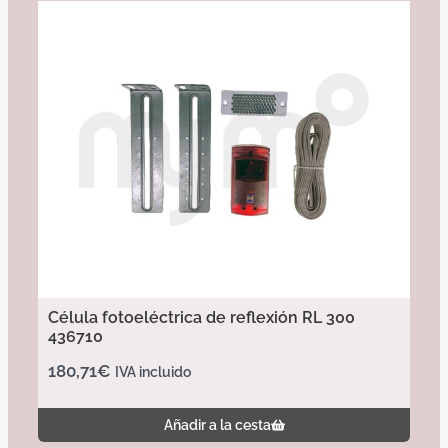
Célula fotoeléctrica de reflexión RL 300
436710
180,71
€
IVA incluido
Añadir a la cesta