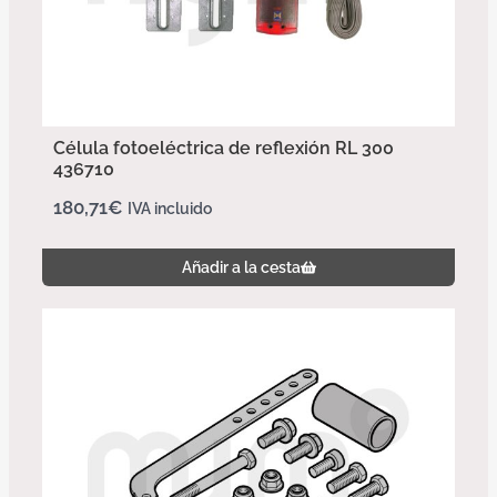
Célula fotoeléctrica de reflexión RL 300
436710
180,71
€
IVA incluido
Añadir a la cesta