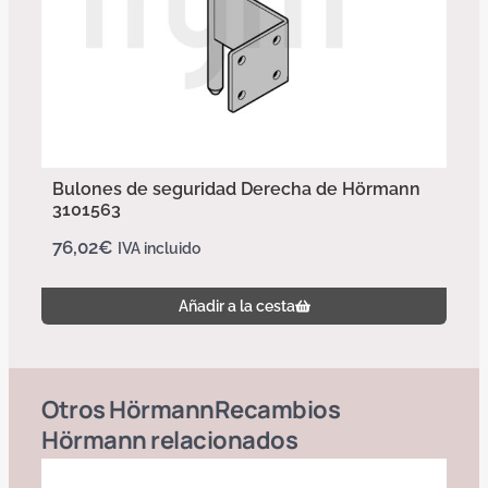
Bulones de seguridad Derecha de Hörmann
3101563
76,02
€
IVA incluido
Añadir a la cesta
Otros
Hörmann
Recambios
Hörmann
relacionados