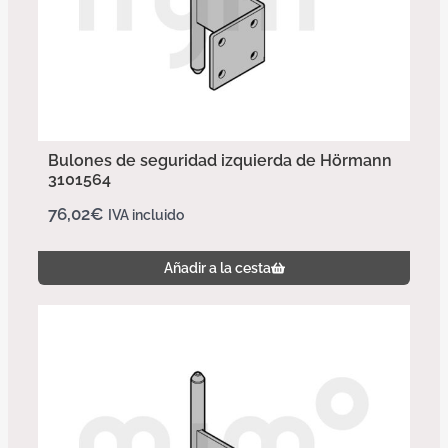
Bulones de seguridad izquierda de Hörmann
3101564
76,02
€
IVA incluido
Añadir a la cesta