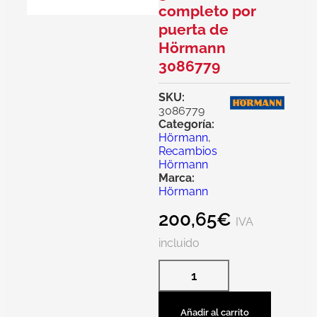
completo por
puerta de
Hörmann
3086779
SKU:
3086779
Categoría:
Hörmann
,
Recambios
Hörmann
Marca:
Hörmann
200,65
€
IVA
incluido
Añadir al carrito