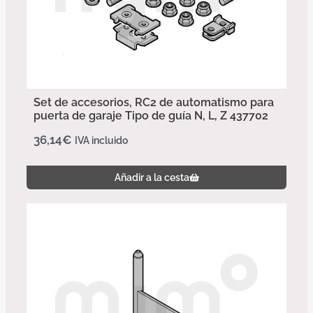
Set de accesorios, RC2 de automatismo para
puerta de garaje Tipo de guía N, L, Z 437702
36,14
€
IVA incluido
Añadir a la cesta