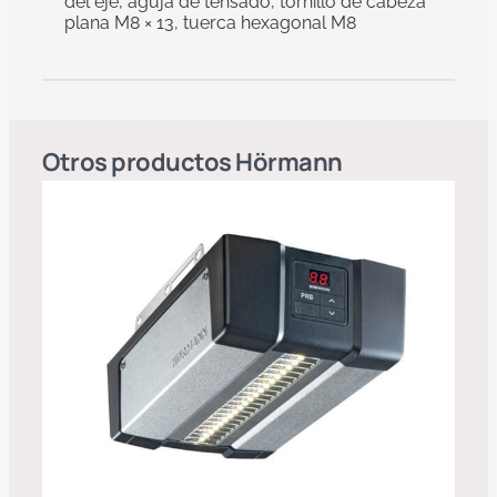
del eje, aguja de tensado, tornillo de cabeza
plana M8 × 13, tuerca hexagonal M8
Otros productos
Hörmann