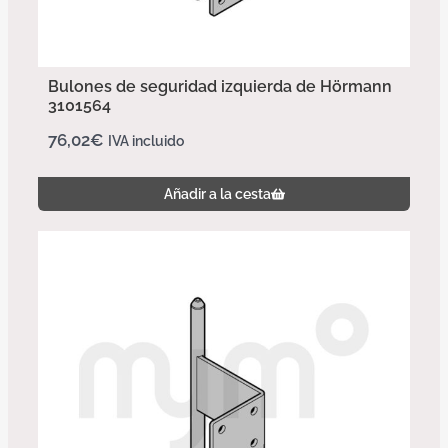
Bulones de seguridad izquierda de Hörmann
3101564
76,02
€
IVA incluido
Añadir a la cesta