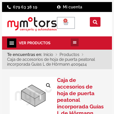
679 63 38 19
Mi cuenta
0
Te encuentras en:
Inicio
Productos
Caja de accesorios de hoja de puerta peatonal
incorporada Guías L de Hörmann 4009414
Caja de
accesorios de
hoja de puerta
peatonal
incorporada Guías
L de Hörmann