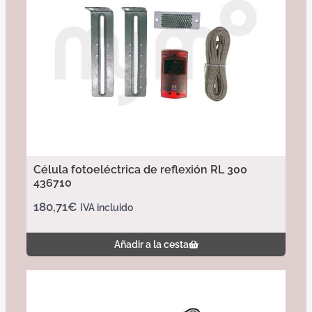
Célula fotoeléctrica de reflexión RL 300
436710
180,71
€
IVA incluido
Añadir a la cesta