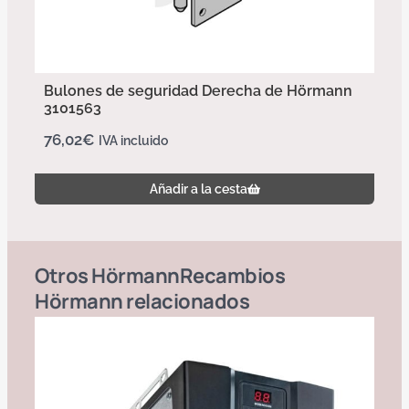
Bulones de seguridad Derecha de Hörmann
3101563
76,02
€
IVA incluido
Añadir a la cesta
Otros
Hörmann
Recambios
Hörmann
relacionados