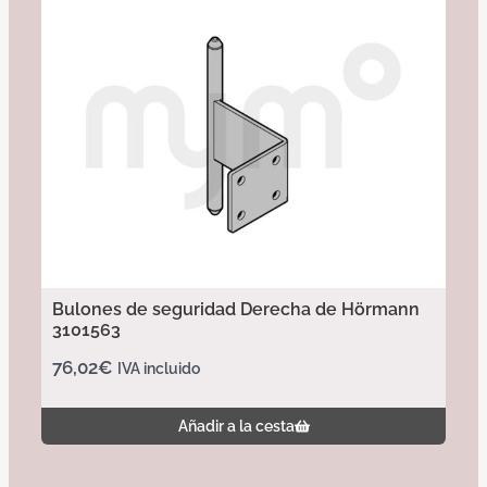
Bulones de seguridad Derecha de Hörmann
3101563
76,02
€
IVA incluido
Añadir a la cesta