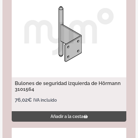
Bulones de seguridad izquierda de Hörmann
3101564
76,02
€
IVA incluido
Añadir a la cesta