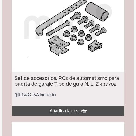
Set de accesorios, RC2 de automatismo para
puerta de garaje Tipo de guía N, L, Z 437702
36,14
€
IVA incluido
Añadir a la cesta