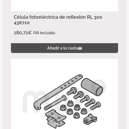
Célula fotoeléctrica de reflexión RL 300
436710
180,71
€
IVA incluido
Añadir a la cesta