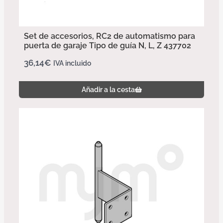
Set de accesorios, RC2 de automatismo para
puerta de garaje Tipo de guía N, L, Z 437702
36,14
€
IVA incluido
Añadir a la cesta