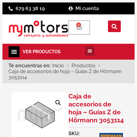
679 63 38 19
Mi cuenta
0
Te encuentras en:
Inicio
Productos
Caja de accesorios de hoja – Guías Z de Hörmann
3053114
Caja de
accesorios de
hoja – Guías Z de
Hörmann 3053114
SKU: