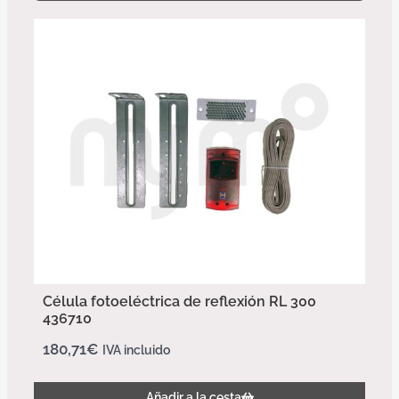
Célula fotoeléctrica de reflexión RL 300
436710
180,71
€
IVA incluido
Añadir a la cesta