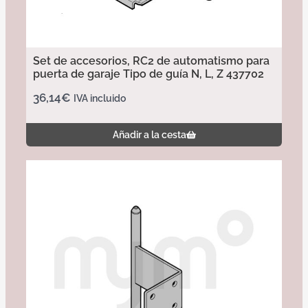
Set de accesorios, RC2 de automatismo para
puerta de garaje Tipo de guía N, L, Z 437702
36,14
€
IVA incluido
Añadir a la cesta