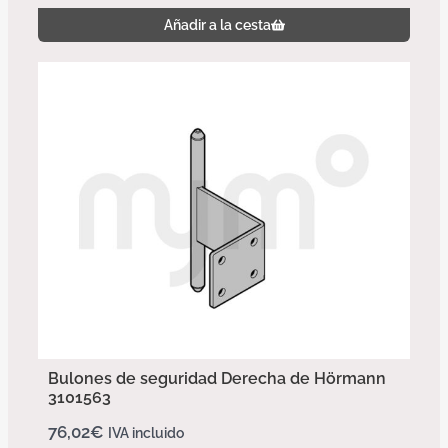
Añadir a la cesta
Bulones de seguridad Derecha de Hörmann
3101563
76,02
€
IVA incluido