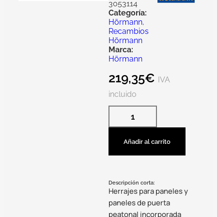
3053114
Categoría:
Hörmann
,
Recambios
Hörmann
Marca:
Hörmann
219,35
€
IVA
incluido
Añadir al carrito
Descripción corta:
Herrajes para paneles y
paneles de puerta
peatonal incorporada