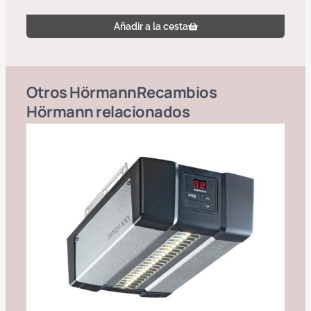
Añadir a la cesta
Otros
Hörmann
Recambios
Hörmann
relacionados