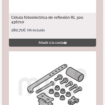
Célula fotoeléctrica de reflexión RL 300
436710
180,71
€
IVA incluido
Añadir a la cesta