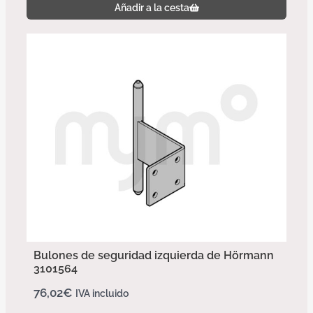
Añadir a la cesta
Bulones de seguridad izquierda de Hörmann
3101564
76,02
€
IVA incluido