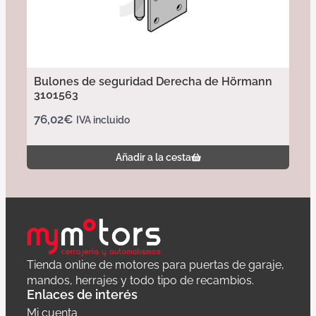
Bulones de seguridad Derecha de Hörmann
3101563
76,02
€
IVA incluido
Añadir a la cesta
Tienda online de motores para puertas de garaje,
mandos, herrajes y todo tipo de recambios.
Enlaces de interés
Mi cuenta