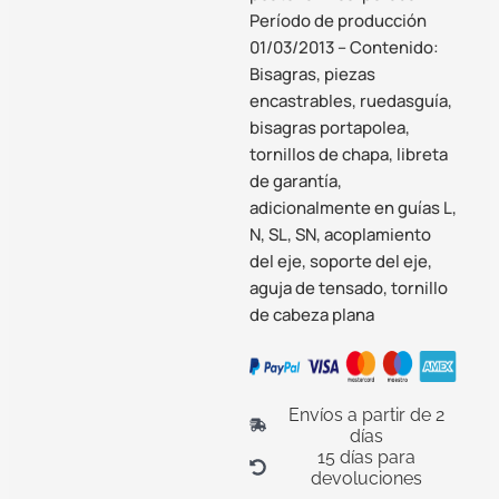
Período de producción
01/03/2013 – Contenido:
Bisagras, piezas
encastrables, ruedasguía,
bisagras portapolea,
tornillos de chapa, libreta
de garantía,
adicionalmente en guías L,
N, SL, SN, acoplamiento
del eje, soporte del eje,
aguja de tensado, tornillo
de cabeza plana
Envíos a partir de 2
días
15 días para
devoluciones