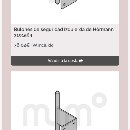
Bulones de seguridad izquierda de Hörmann
3101564
76,02
€
IVA incluido
Añadir a la cesta