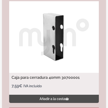
Caja para cerradura 40mm 30700001
7,59
€
IVA incluido
Añadir a la cesta