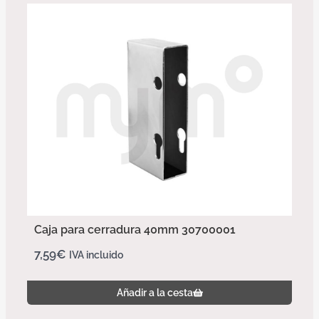
Caja para cerradura 40mm 30700001
7,59
€
IVA incluido
Añadir a la cesta