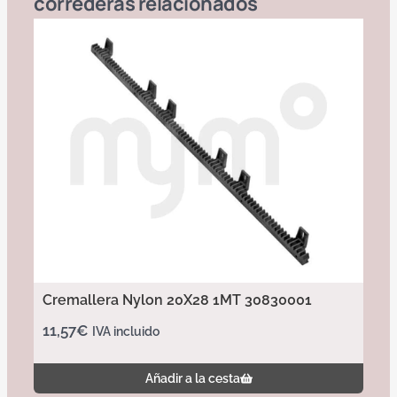
correderas
relacionados
Cremallera Nylon 20X28 1MT 30830001
11,57
€
IVA incluido
Añadir a la cesta