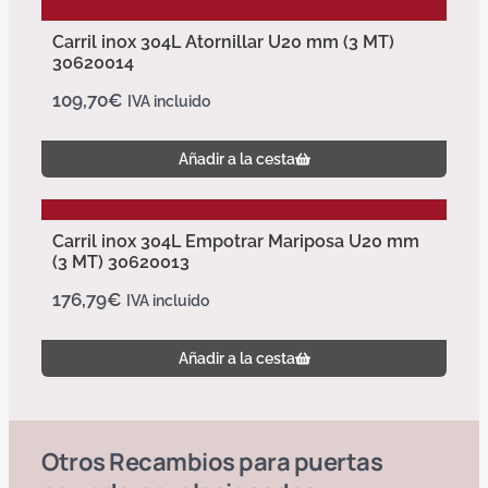
Carril inox 304L Atornillar U20 mm (3 MT)
30620014
109,70
€
IVA incluido
Añadir a la cesta
Carril inox 304L Empotrar Mariposa U20 mm
(3 MT) 30620013
176,79
€
IVA incluido
Añadir a la cesta
Otros
Recambios para puertas