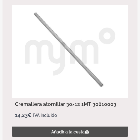
Cremallera atornillar 30×12 1MT 30810003
14,23
€
IVA incluido
Añadir a la cesta