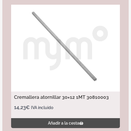
Cremallera atornillar 30×12 1MT 30810003
14,23
€
IVA incluido
Añadir a la cesta