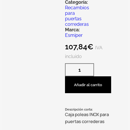
Categoría:
Recambios
para
puertas
correderas
Marca:
Esmiper
107,84
€
IVA
incluido
Añadir al carrito
Descripción corta:
Caja poleas INOX para
puertas correderas