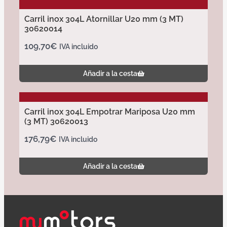
Carril inox 304L Atornillar U20 mm (3 MT)
30620014
109,70
€
IVA incluido
Añadir a la cesta
Carril inox 304L Empotrar Mariposa U20 mm
(3 MT) 30620013
176,79
€
IVA incluido
Añadir a la cesta