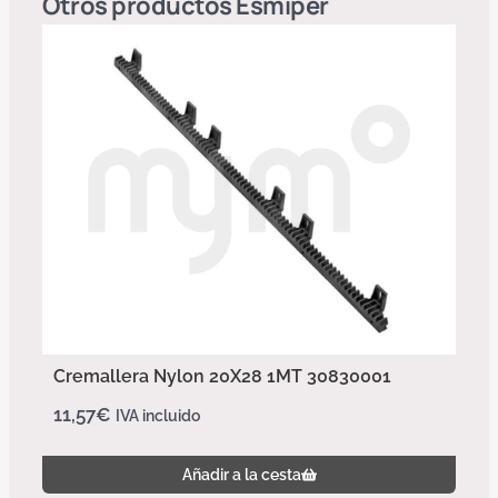
Otros productos
Esmiper
Cremallera Nylon 20X28 1MT 30830001
11,57
€
IVA incluido
Añadir a la cesta