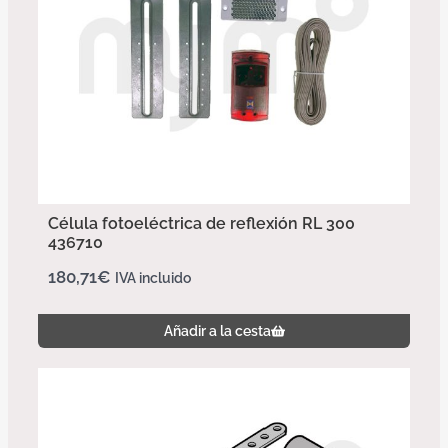
Célula fotoeléctrica de reflexión RL 300
436710
180,71
€
IVA incluido
Añadir a la cesta