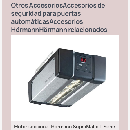
Otros
Accesorios
Accesorios de
seguridad para puertas
automáticas
Accesorios
Hörmann
Hörmann
relacionados
Motor seccional Hörmann SupraMatic P Serie