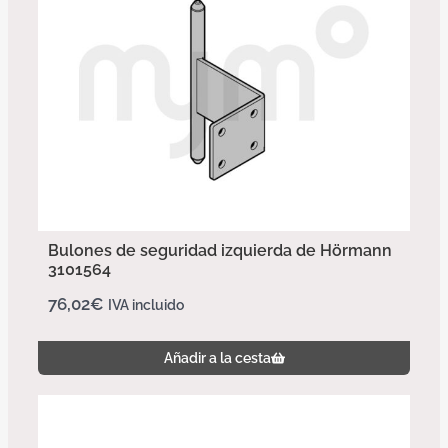
Bulones de seguridad izquierda de Hörmann
3101564
76,02
€
IVA incluido
Añadir a la cesta