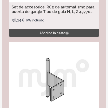
Set de accesorios, RC2 de automatismo para
puerta de garaje Tipo de guía N, L, Z 437702
36,14
€
IVA incluido
Añadir a la cesta