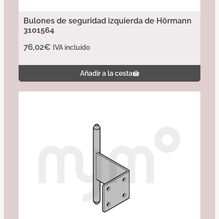
Bulones de seguridad izquierda de Hörmann
3101564
76,02
€
IVA incluido
Añadir a la cesta