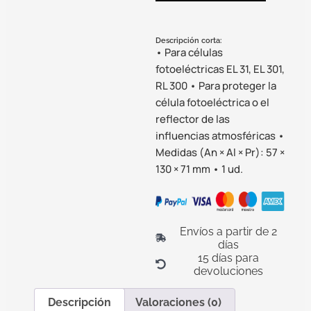
Descripción corta:
• Para células
fotoeléctricas EL 31, EL 301,
RL 300 • Para proteger la
célula fotoeléctrica o el
reflector de las
influencias atmosféricas •
Medidas (An × Al × Pr): 57 ×
130 × 71 mm • 1 ud.
Envíos a partir de 2
días
15 días para
devoluciones
Descripción
Valoraciones (0)