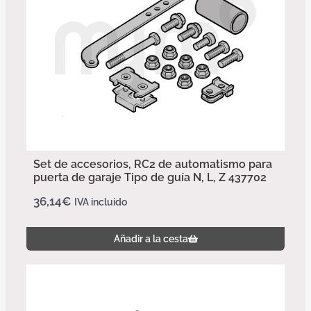
Set de accesorios, RC2 de automatismo para
puerta de garaje Tipo de guía N, L, Z 437702
36,14
€
IVA incluido
Añadir a la cesta