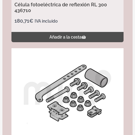
Célula fotoeléctrica de reflexión RL 300
436710
180,71
€
IVA incluido
Añadir a la cesta