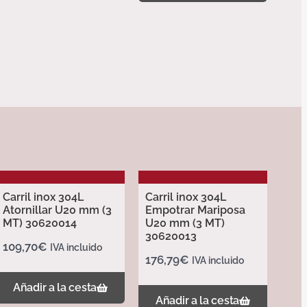
Carril inox 304L
Carril inox 304L
Atornillar U20 mm (3
Empotrar Mariposa
MT) 30620014
U20 mm (3 MT)
30620013
109,70
€
IVA incluido
176,79
€
IVA incluido
Añadir a la cesta
Añadir a la cesta