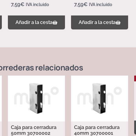
7,59
€
7,59
€
IVA incluido
IVA incluido
Añadir a la cesta
Añadir a la cesta
orrederas
relacionados
Caja para cerradura
Caja para cerradura
50mm 30700002
40mm 30700001