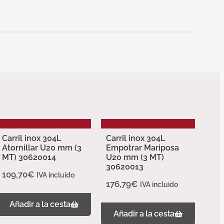
Carril inox 304L
Carril inox 304L
Atornillar U20 mm (3
Empotrar Mariposa
MT) 30620014
U20 mm (3 MT)
30620013
109,70
€
IVA incluido
176,79
€
IVA incluido
Añadir a la cesta
Añadir a la cesta