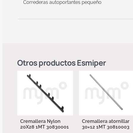
Correderas autoportantes pequeño
Otros productos
Esmiper
Cremallera Nylon
Cremallera atornillar
20X28 1MT 30830001
30×12 1MT 30810003