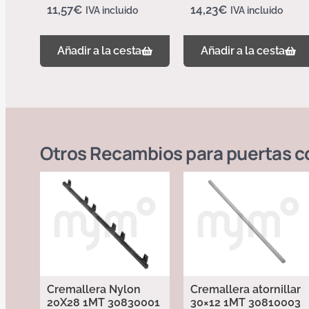
11,57
€
14,23
€
IVA incluido
IVA incluido
Añadir a la cesta
Añadir a la cesta
Otros
Recambios para puertas c
Cremallera Nylon
Cremallera atornillar
20X28 1MT 30830001
30×12 1MT 30810003