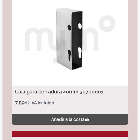
Caja para cerradura 40mm 30700001
7,59
€
IVA incluido
Añadir a la cesta