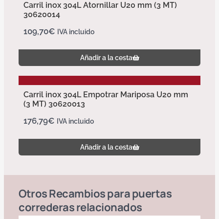
Carril inox 304L Atornillar U20 mm (3 MT)
30620014
109,70
€
IVA incluido
Añadir a la cesta
Carril inox 304L Empotrar Mariposa U20 mm
(3 MT) 30620013
176,79
€
IVA incluido
Añadir a la cesta
Otros
Recambios para puertas
correderas
relacionados