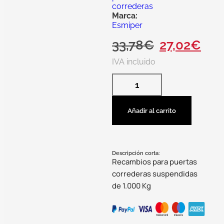
correderas
Marca:
Esmiper
33,78
€
27,02
€
IVA incluido
Añadir al carrito
Descripción corta:
Recambios para puertas
correderas suspendidas
de 1.000 Kg