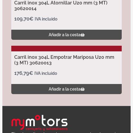
Carril inox 304L Atornillar U20 mm (3 MT)
30620014
109,70
€
IVA incluido
Añadir a la cesta
Carril inox 304L Empotrar Mariposa U20 mm
(3 MT) 30620013
176,79
€
IVA incluido
Añadir a la cesta