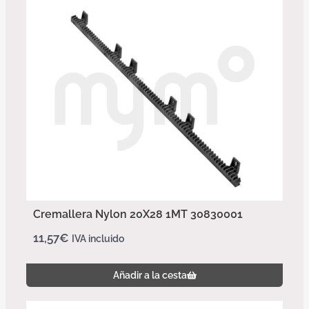
Cremallera Nylon 20X28 1MT 30830001
11,57
€
IVA incluido
Añadir a la cesta