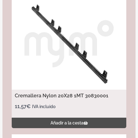
Cremallera Nylon 20X28 1MT 30830001
11,57
€
IVA incluido
Añadir a la cesta