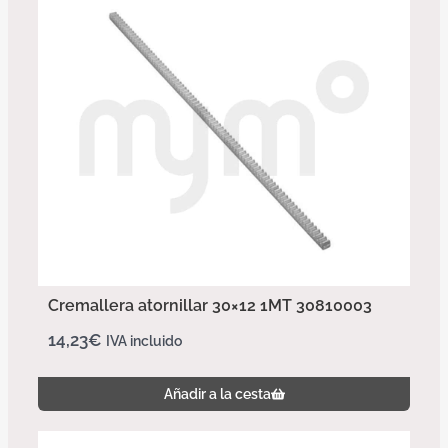
Cremallera atornillar 30×12 1MT 30810003
14,23
€
IVA incluido
Añadir a la cesta