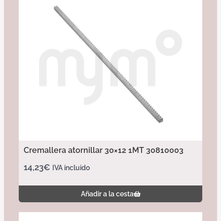
Cremallera atornillar 30×12 1MT 30810003
14,23
€
IVA incluido
Añadir a la cesta