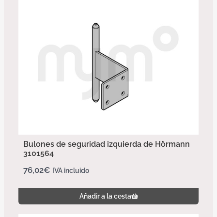
Bulones de seguridad izquierda de Hörmann
3101564
76,02
€
IVA incluido
Añadir a la cesta