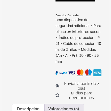
Descripción corta:
omo dispositivo de
seguridad adicional • Para
el uso en interiores secos
• Índice de protección: IP
21 • Cable de conexión: 10
m, de 2 hilos • Medidas
(An × Al × Pr): 30 × 90 × 25
mm
Envíos a partir de 2
días
15 días para
devoluciones
Descripción
Valoraciones (0)