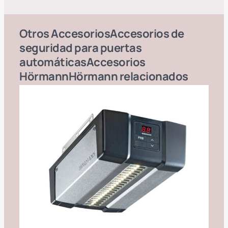
Otros
Accesorios
Accesorios de
seguridad para puertas
automáticas
Accesorios
Hörmann
Hörmann
relacionados