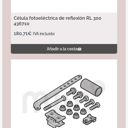
Célula fotoeléctrica de reflexión RL 300
436710
180,71
€
IVA incluido
Añadir a la cesta