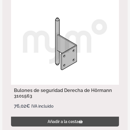
Bulones de seguridad Derecha de Hörmann
3101563
76,02
€
IVA incluido
Añadir a la cesta