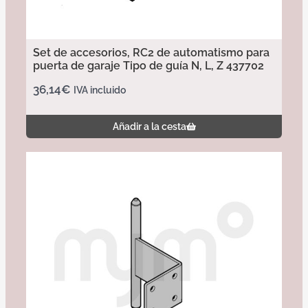
Set de accesorios, RC2 de automatismo para
puerta de garaje Tipo de guía N, L, Z 437702
36,14
€
IVA incluido
Añadir a la cesta