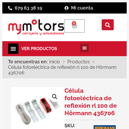
679 63 38 19
Mi cuenta
0
Te encuentras en:
Inicio
Productos
Célula fotoeléctrica de reflexión rl 100 de Hörmann
436706
Célula
fotoeléctrica de
reflexión rl 100 de
Hörmann 436706
SKU: