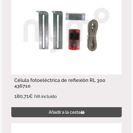
Célula fotoeléctrica de reflexión RL 300
436710
180,71
€
IVA incluido
Añadir a la cesta