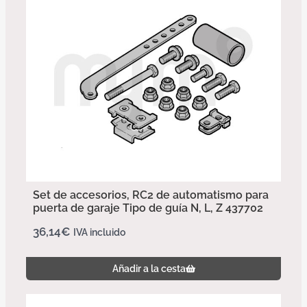
Set de accesorios, RC2 de automatismo para
puerta de garaje Tipo de guía N, L, Z 437702
36,14
€
IVA incluido
Añadir a la cesta