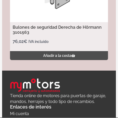
Bulones de seguridad Derecha de Hörmann
3101563
76,02
€
IVA incluido
Añadir a la cesta
Tienda online de motores para puertas de garaje,
mandos, herrajes y todo tipo de recambios.
Enlaces de interés
Mi cuenta