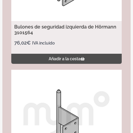
Bulones de seguridad izquierda de Hörmann
3101564
76,02
€
IVA incluido
Añadir a la cesta