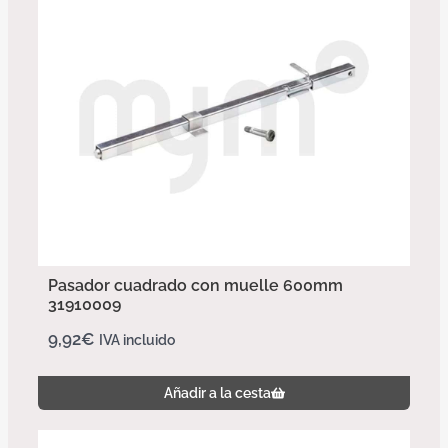
Pasador cuadrado con muelle 600mm
31910009
9,92
€
IVA incluido
Añadir a la cesta