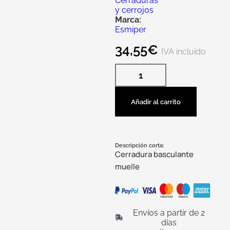
Cerraduras
y cerrojos
Marca:
Esmiper
34,55
€
IVA incluido
Añadir al carrito
Descripción corta:
Cerradura basculante
muelle
Envíos a partir de 2
días