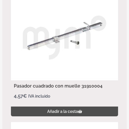
Pasador cuadrado con muelle 31910004
4,57
€
IVA incluido
Añadir a la cesta