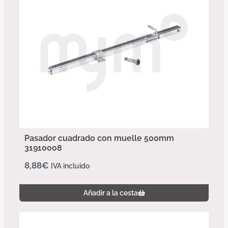
Pasador cuadrado con muelle 500mm
31910008
8,88
€
IVA incluido
Añadir a la cesta