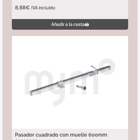
8,88
€
IVA incluido
Añadir a la cesta
Pasador cuadrado con muelle 600mm