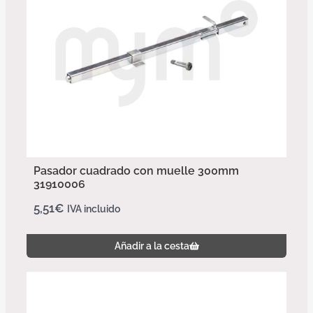
Pasador cuadrado con muelle 300mm
31910006
5,51
€
IVA incluido
Añadir a la cesta