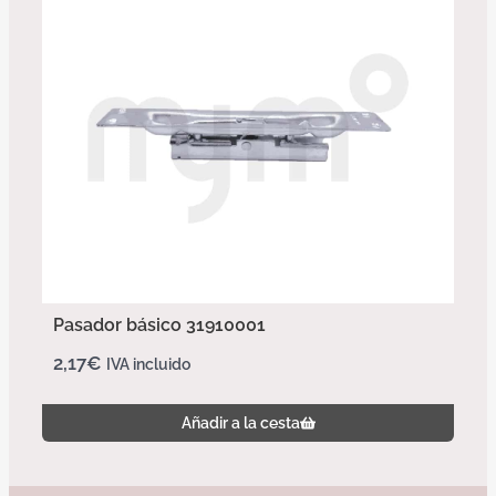
Pasador básico 31910001
2,17
€
IVA incluido
Añadir a la cesta