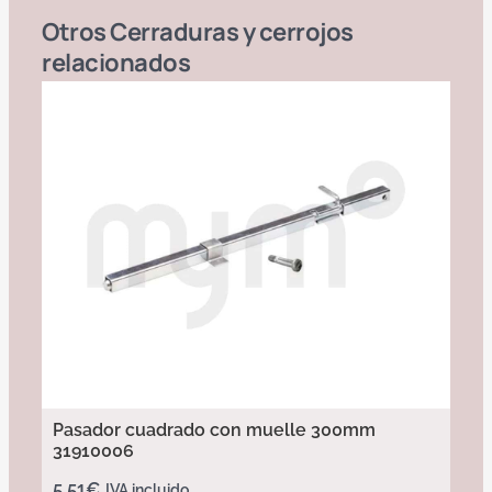
Otros
Cerraduras y cerrojos
relacionados
Pasador cuadrado con muelle 300mm
31910006
5,51
€
IVA incluido