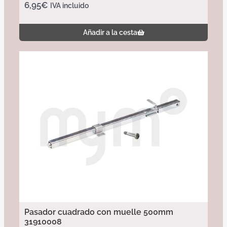
6,95
€
IVA incluido
Añadir a la cesta
Pasador cuadrado con muelle 500mm
31910008