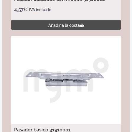
4,57
€
IVA incluido
Añadir a la cesta
Pasador básico 31910001