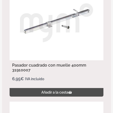
Pasador cuadrado con muelle 400mm
31910007
6,95
€
IVA incluido
Añadir a la cesta