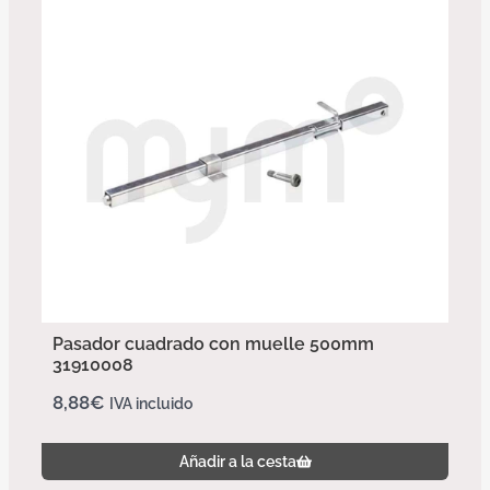
Pasador cuadrado con muelle 500mm
31910008
8,88
€
IVA incluido
Añadir a la cesta