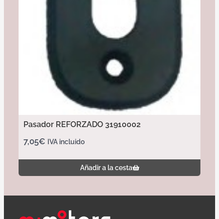
Pasador REFORZADO 31910002
7,05
€
IVA incluido
Añadir a la cesta