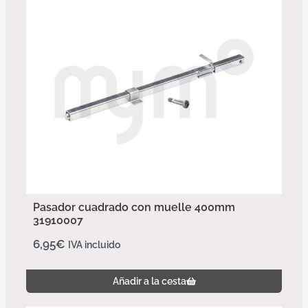
Pasador cuadrado con muelle 400mm
31910007
6,95
€
IVA incluido
Añadir a la cesta