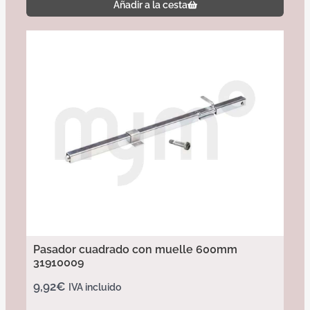
Añadir a la cesta
Pasador cuadrado con muelle 600mm
31910009
9,92
€
IVA incluido