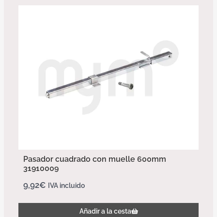
Pasador cuadrado con muelle 600mm
31910009
9,92
€
IVA incluido
Añadir a la cesta