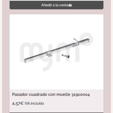
Añadir a la cesta
Pasador cuadrado con muelle 31910004
4,57
€
IVA incluido