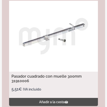
Pasador cuadrado con muelle 300mm
31910006
5,51
€
IVA incluido
Añadir a la cesta