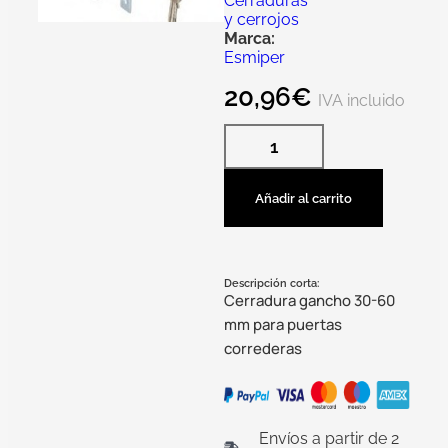
Cerraduras
y cerrojos
Marca:
Esmiper
20,96
€
IVA incluido
Añadir al carrito
Descripción corta:
Cerradura gancho 30-60
mm para puertas
correderas
Envíos a partir de 2