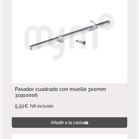
Pasador cuadrado con muelle 300mm
31910006
5,51
€
IVA incluido
Añadir a la cesta