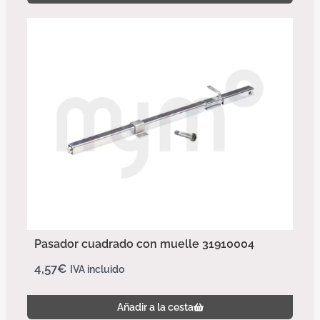
Pasador cuadrado con muelle 31910004
4,57
€
IVA incluido
Añadir a la cesta