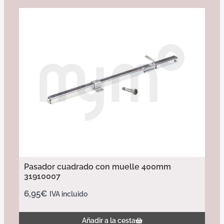
Pasador cuadrado con muelle 400mm
31910007
6,95
€
IVA incluido
Añadir a la cesta