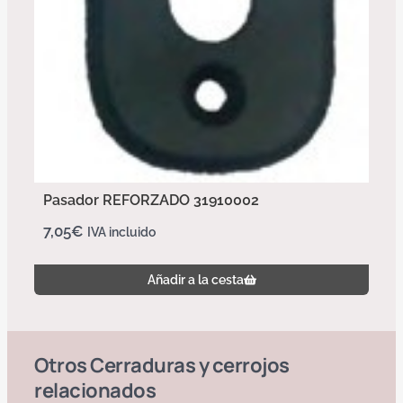
Pasador REFORZADO 31910002
7,05
€
IVA incluido
Añadir a la cesta
Otros
Cerraduras y cerrojos
relacionados