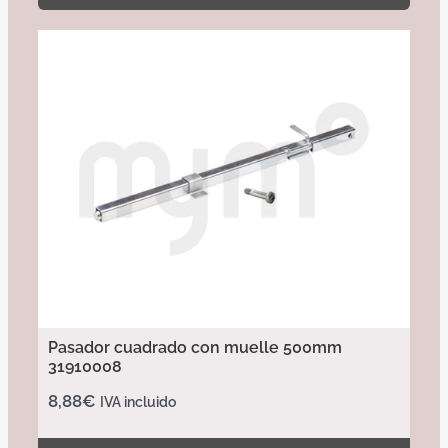
Pasador cuadrado con muelle 500mm
31910008
8,88
€
IVA incluido