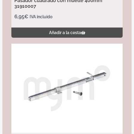
Pasador cuadrado con muelle 400mm
31910007
6,95
€
IVA incluido
Añadir a la cesta