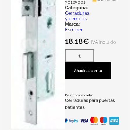
30125001
Categoría:
Cerraduras
y cerrojos
Marca:
Esmiper
18,18
€
IVA incluido
Añadir al carrito
Descripción corta:
Cerraduras para puertas
batientes