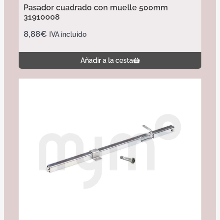
Pasador cuadrado con muelle 500mm
31910008
8,88
€
IVA incluido
Añadir a la cesta