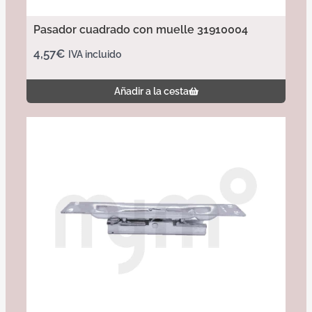
Pasador cuadrado con muelle 31910004
4,57
€
IVA incluido
Añadir a la cesta