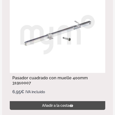
Pasador cuadrado con muelle 400mm
31910007
6,95
€
IVA incluido
Añadir a la cesta