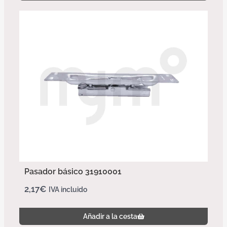
Pasador básico 31910001
2,17
€
IVA incluido
Añadir a la cesta