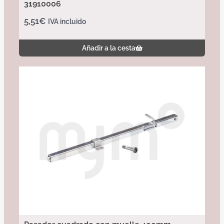
31910006
5,51
€
IVA incluido
Añadir a la cesta