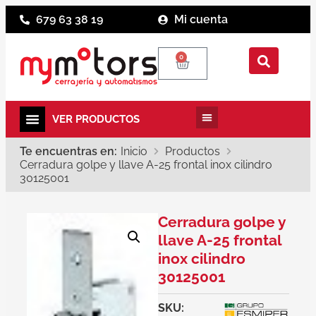
679 63 38 19
Mi cuenta
0
Te encuentras en:
Inicio
Productos
Cerradura golpe y llave A-25 frontal inox cilindro
30125001
Cerradura golpe y
llave A-25 frontal
inox cilindro
30125001
SKU: