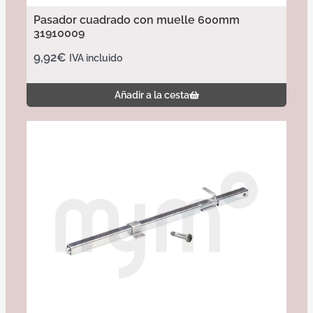
Pasador cuadrado con muelle 600mm
31910009
9,92
€
IVA incluido
Añadir a la cesta