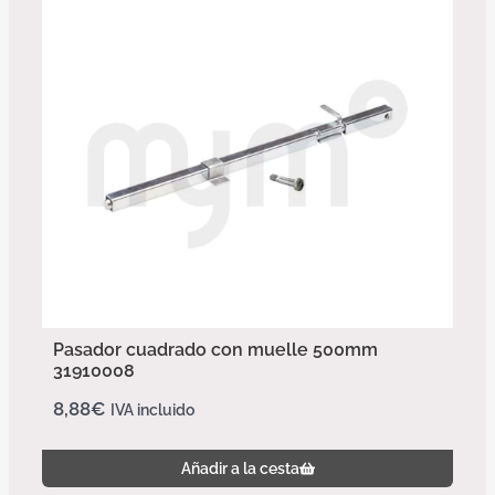
Pasador cuadrado con muelle 500mm
31910008
8,88
€
IVA incluido
Añadir a la cesta