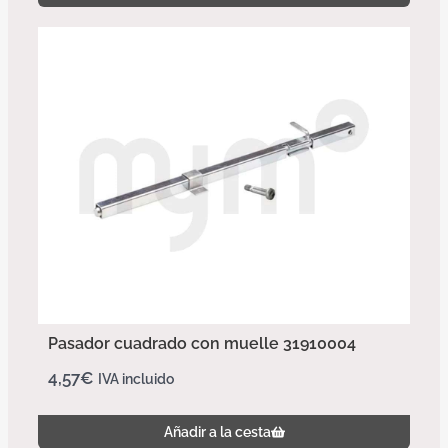
Pasador cuadrado con muelle 31910004
4,57
€
IVA incluido
Añadir a la cesta