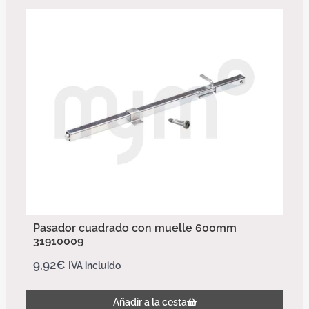
Pasador cuadrado con muelle 600mm
31910009
9,92
€
IVA incluido
Añadir a la cesta