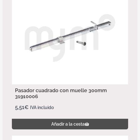
Pasador cuadrado con muelle 300mm
31910006
5,51
€
IVA incluido
Añadir a la cesta