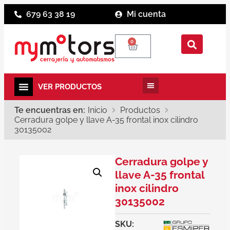
679 63 38 19
Mi cuenta
0
Te encuentras en:
Inicio
Productos
Cerradura golpe y llave A-35 frontal inox cilindro
30135002
Cerradura golpe y
llave A-35 frontal
inox cilindro
30135002
SKU: