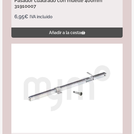
Pasador cuadrado con muelle 400mm
31910007
6,95
€
IVA incluido
Añadir a la cesta