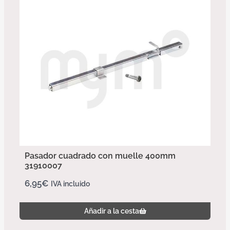
Pasador cuadrado con muelle 400mm
31910007
6,95
€
IVA incluido
Añadir a la cesta