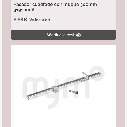
Pasador cuadrado con muelle 500mm
31910008
8,88
€
IVA incluido
Añadir a la cesta