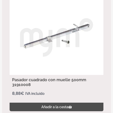
Pasador cuadrado con muelle 500mm
31910008
8,88
€
IVA incluido
Añadir a la cesta