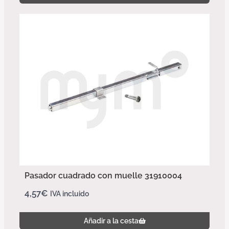
Pasador cuadrado con muelle 31910004
4,57
€
IVA incluido
Añadir a la cesta