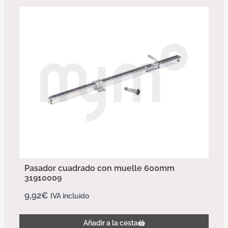
Pasador cuadrado con muelle 600mm
31910009
9,92
€
IVA incluido
Añadir a la cesta