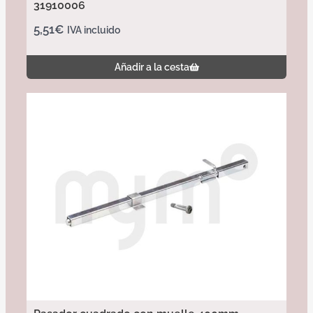
31910006
5,51
€
IVA incluido
Añadir a la cesta