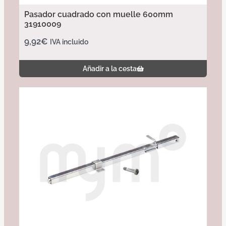
Pasador cuadrado con muelle 600mm
31910009
9,92
€
IVA incluido
Añadir a la cesta