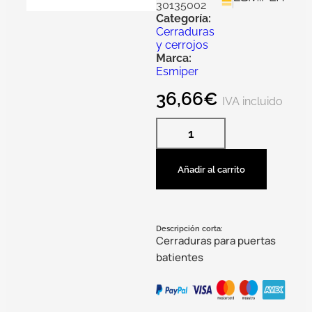
30135002
Categoría:
Cerraduras
y cerrojos
Marca:
Esmiper
36,66
€
IVA incluido
Añadir al carrito
Descripción corta:
Cerraduras para puertas
batientes