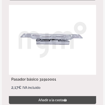
Pasador básico 31910001
2,17
€
IVA incluido
Añadir a la cesta