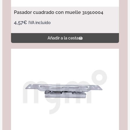
Pasador cuadrado con muelle 31910004
4,57
€
IVA incluido
Añadir a la cesta