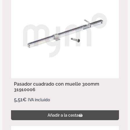
Pasador cuadrado con muelle 300mm
31910006
5,51
€
IVA incluido
Añadir a la cesta