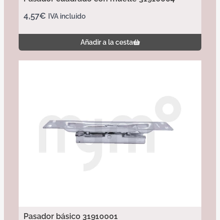
4,57
€
IVA incluido
Añadir a la cesta
Pasador básico 31910001