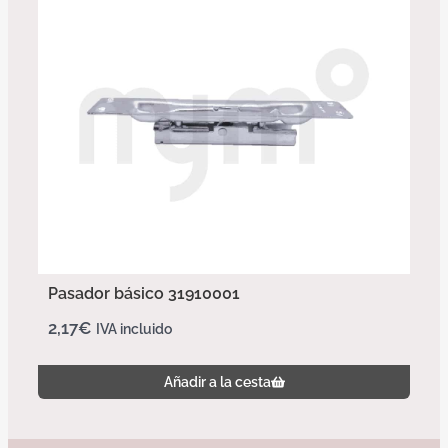
Pasador básico 31910001
2,17
€
IVA incluido
Añadir a la cesta