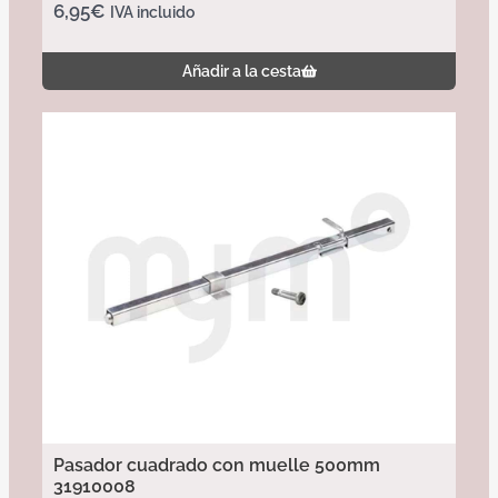
6,95
€
IVA incluido
Añadir a la cesta
Pasador cuadrado con muelle 500mm
31910008