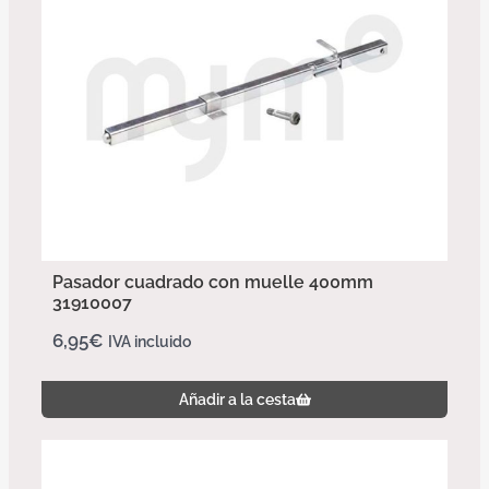
Pasador cuadrado con muelle 400mm
31910007
6,95
€
IVA incluido
Añadir a la cesta