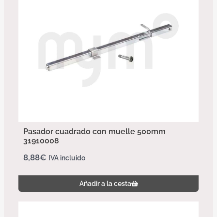
Pasador cuadrado con muelle 500mm
31910008
8,88
€
IVA incluido
Añadir a la cesta