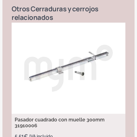
Otros
Cerraduras y cerrojos
relacionados
Pasador cuadrado con muelle 300mm
31910006
5,51
€
IVA incluido