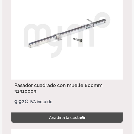
Pasador cuadrado con muelle 600mm
31910009
9,92
€
IVA incluido
Añadir a la cesta