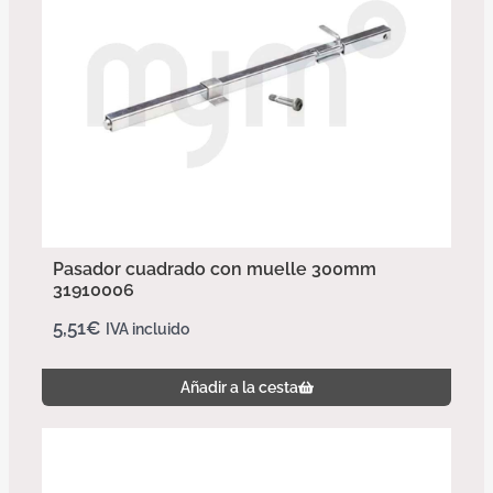
Pasador cuadrado con muelle 300mm
31910006
5,51
€
IVA incluido
Añadir a la cesta