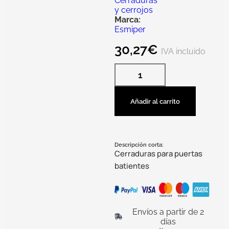
Cerraduras
y cerrojos
Marca:
Esmiper
30,27
€
IVA incluido
Añadir al carrito
Descripción corta:
Cerraduras para puertas
batientes
Envíos a partir de 2
días