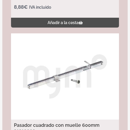
8,88
€
IVA incluido
Añadir a la cesta
Pasador cuadrado con muelle 600mm