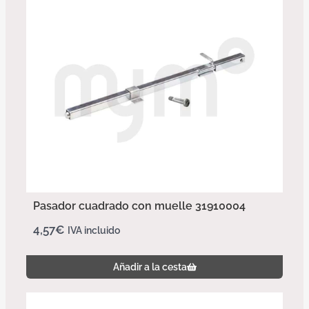
Pasador cuadrado con muelle 31910004
4,57
€
IVA incluido
Añadir a la cesta