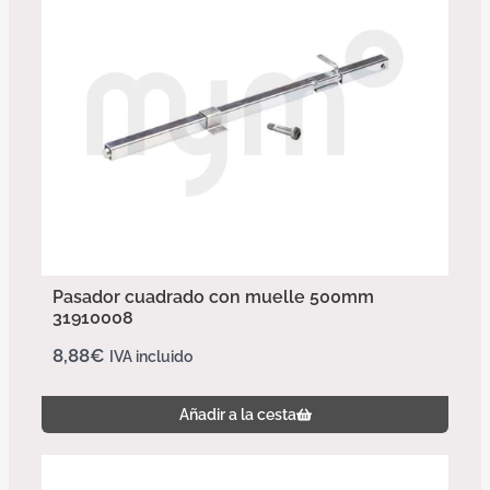
Pasador cuadrado con muelle 500mm
31910008
8,88
€
IVA incluido
Añadir a la cesta