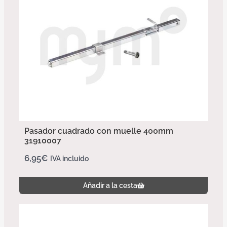
Pasador cuadrado con muelle 400mm
31910007
6,95
€
IVA incluido
Añadir a la cesta