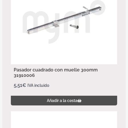
Pasador cuadrado con muelle 300mm
31910006
5,51
€
IVA incluido
Añadir a la cesta