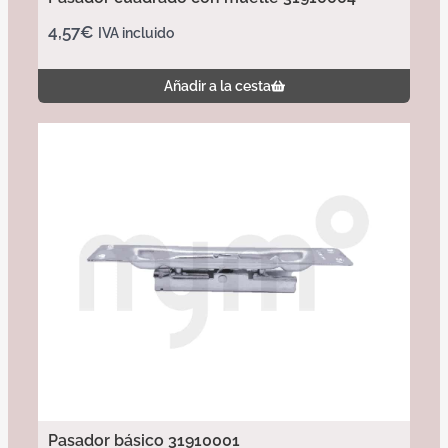
4,57
€
IVA incluido
Añadir a la cesta
Pasador básico 31910001