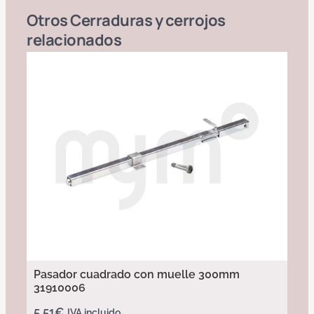
Otros
Cerraduras y cerrojos
relacionados
Pasador cuadrado con muelle 300mm
31910006
5,51
€
IVA incluido