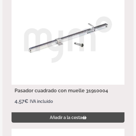
Pasador cuadrado con muelle 31910004
4,57
€
IVA incluido
Añadir a la cesta