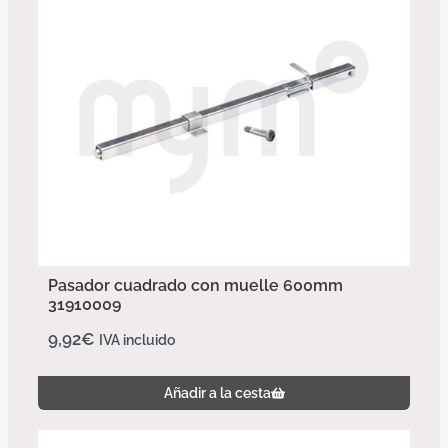
Pasador cuadrado con muelle 600mm
31910009
9,92
€
IVA incluido
Añadir a la cesta