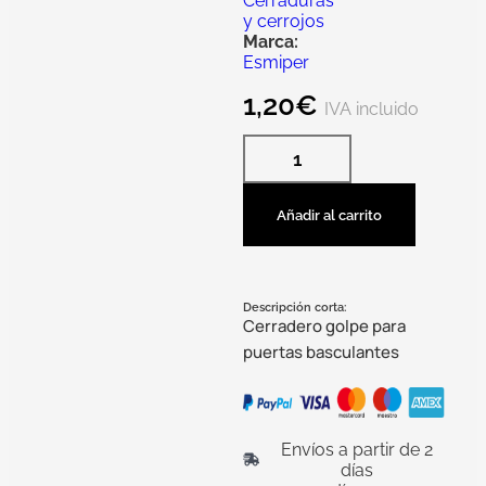
Cerraduras
y cerrojos
Marca:
Esmiper
1,20
€
IVA incluido
Añadir al carrito
Descripción corta:
Cerradero golpe para
puertas basculantes
Envíos a partir de 2
días