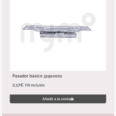
Pasador básico 31910001
2,17
€
IVA incluido
Añadir a la cesta