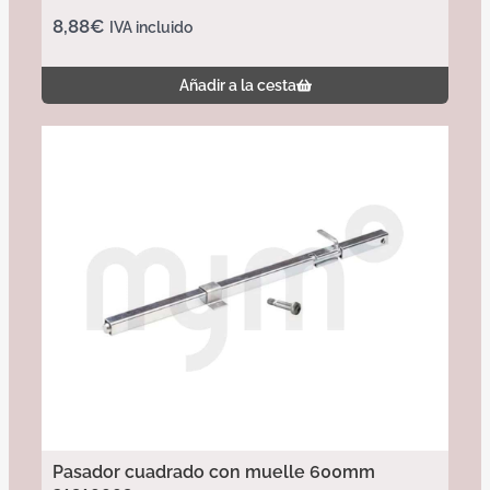
8,88
€
IVA incluido
Añadir a la cesta
Pasador cuadrado con muelle 600mm