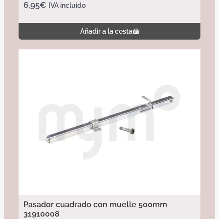
6,95
€
IVA incluido
Añadir a la cesta
Pasador cuadrado con muelle 500mm
31910008