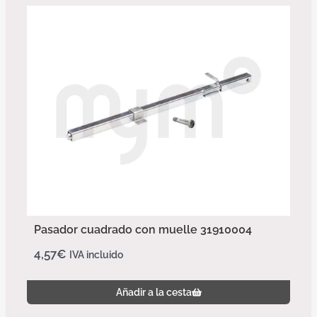
Pasador cuadrado con muelle 31910004
4,57
€
IVA incluido
Añadir a la cesta