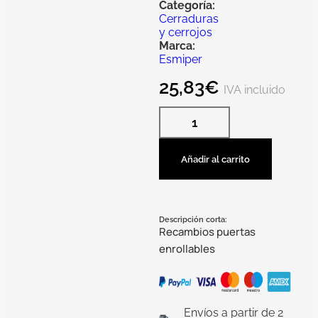
Categoría:
Cerraduras
y cerrojos
Marca:
Esmiper
25,83
€
IVA incluido
Añadir al carrito
Descripción corta:
Recambios puertas
enrollables
Envíos a partir de 2