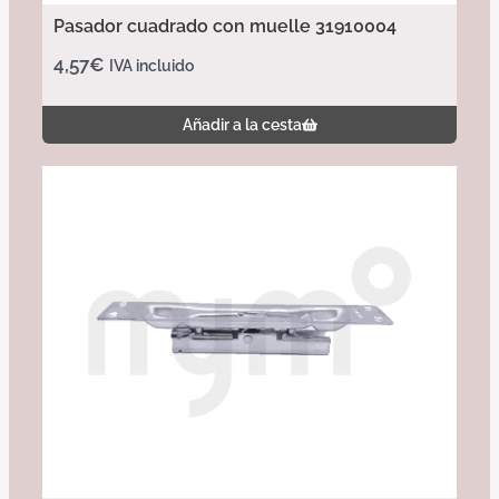
Pasador cuadrado con muelle 31910004
4,57
€
IVA incluido
Añadir a la cesta