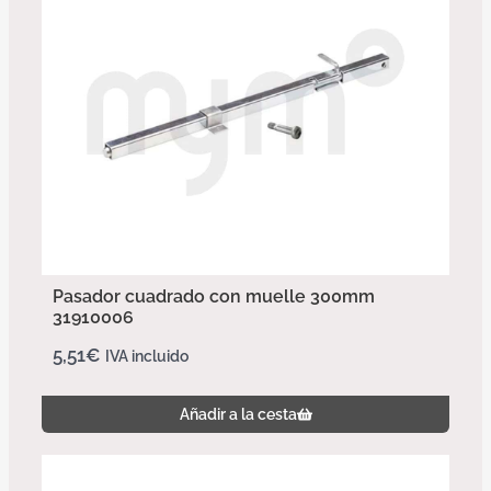
Pasador cuadrado con muelle 300mm
31910006
5,51
€
IVA incluido
Añadir a la cesta