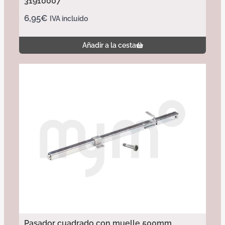
31910007
6,95
€
IVA incluido
Añadir a la cesta
Pasador cuadrado con muelle 500mm