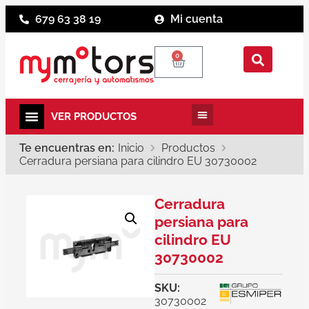
679 63 38 19
Mi cuenta
0
Te encuentras en:
Inicio
Productos
Cerradura persiana para cilindro EU 30730002
Cerradura
persiana para
cilindro EU
30730002
SKU:
30730002