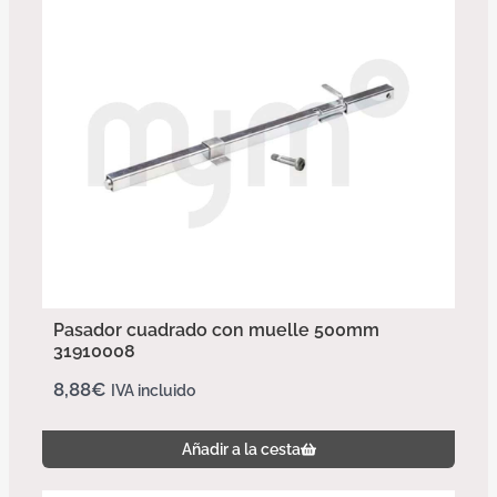
Pasador cuadrado con muelle 500mm
31910008
8,88
€
IVA incluido
Añadir a la cesta