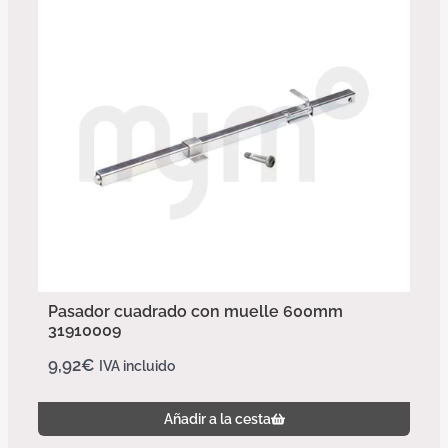
Pasador cuadrado con muelle 600mm
31910009
9,92
€
IVA incluido
Añadir a la cesta