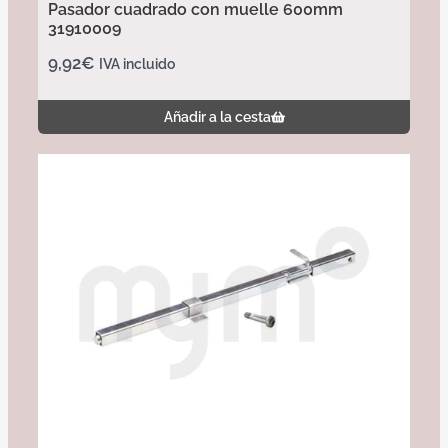
Pasador cuadrado con muelle 600mm
31910009
9,92
€
IVA incluido
Añadir a la cesta