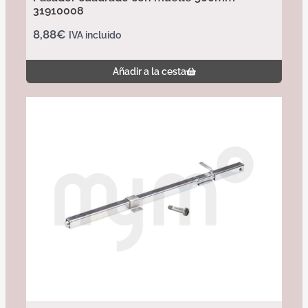
31910008
8,88
€
IVA incluido
Añadir a la cesta