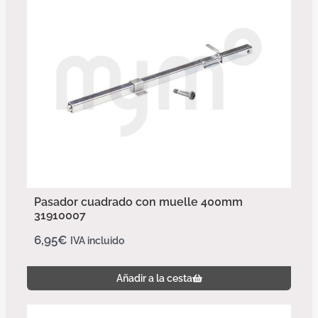
Pasador cuadrado con muelle 400mm
31910007
6,95
€
IVA incluido
Añadir a la cesta