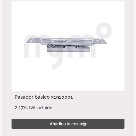
Pasador básico 31910001
2,17
€
IVA incluido
Añadir a la cesta