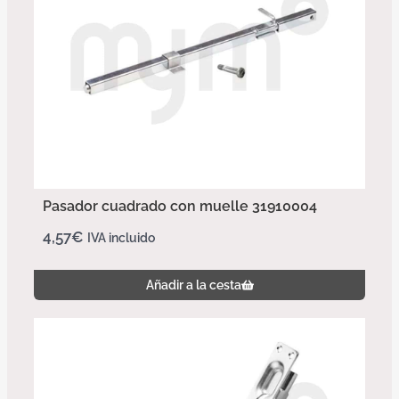
Pasador cuadrado con muelle 31910004
4,57
€
IVA incluido
Añadir a la cesta