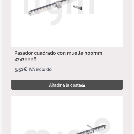
Pasador cuadrado con muelle 300mm
31910006
5,51
€
IVA incluido
Añadir a la cesta