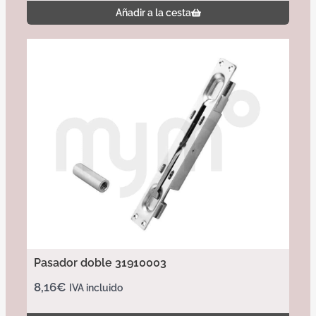
Añadir a la cesta
Pasador doble 31910003
8,16
€
IVA incluido