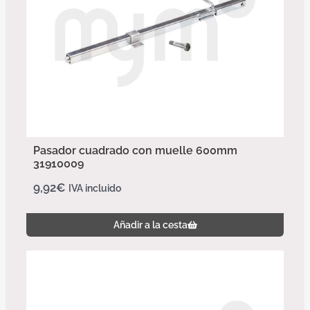
Pasador cuadrado con muelle 600mm
31910009
9,92
€
IVA incluido
Añadir a la cesta