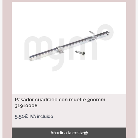
Pasador cuadrado con muelle 300mm
31910006
5,51
€
IVA incluido
Añadir a la cesta