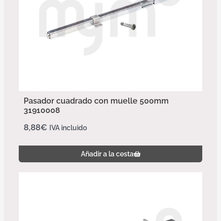
Pasador cuadrado con muelle 500mm
31910008
8,88
€
IVA incluido
Añadir a la cesta