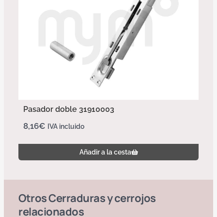
Pasador doble 31910003
8,16
€
IVA incluido
Añadir a la cesta
Otros
Cerraduras y cerrojos
relacionados