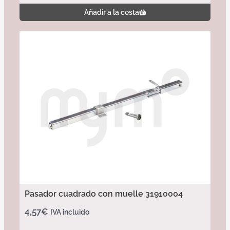
Añadir a la cesta
Pasador cuadrado con muelle 31910004
4,57
€
IVA incluido