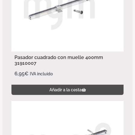
Pasador cuadrado con muelle 400mm
31910007
6,95
€
IVA incluido
Añadir a la cesta