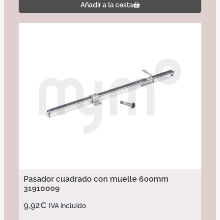
Añadir a la cesta
Pasador cuadrado con muelle 600mm
31910009
9,92
€
IVA incluido