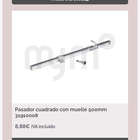
Pasador cuadrado con muelle 500mm
31910008
8,88
€
IVA incluido