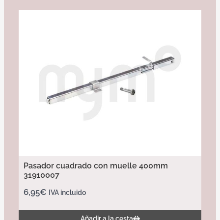
Pasador cuadrado con muelle 400mm
31910007
6,95
€
IVA incluido
Añadir a la cesta