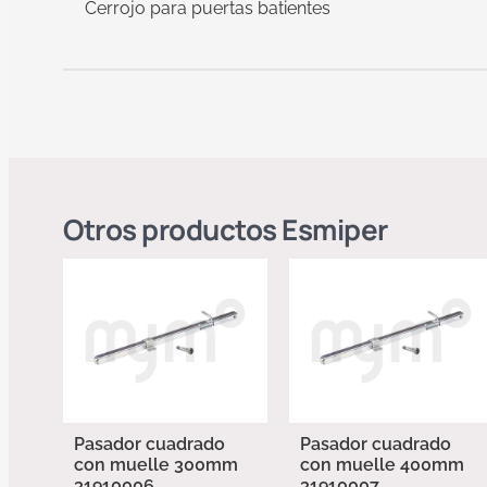
Cerrojo para puertas batientes
Otros productos
Esmiper
Pasador cuadrado
Pasador cuadrado
con muelle 300mm
con muelle 400mm
31910006
31910007