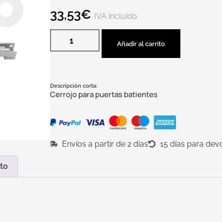
33,53
€
IVA incluido
Añadir al carrito
Descripción corta:
Cerrojo para puertas batientes
Envíos a partir de 2 días
15 días para dev
to