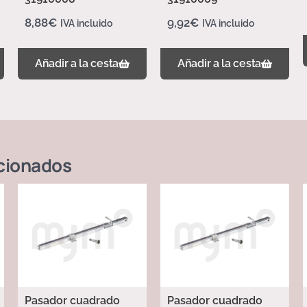
8,88
€
9,92
€
IVA incluido
IVA incluido
Añadir a la cesta
Añadir a la cesta
cionados
Pasador cuadrado
Pasador cuadrado