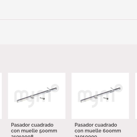
Pasador cuadrado
Pasador cuadrado
con muelle 500mm
con muelle 600mm
31910008
31910009