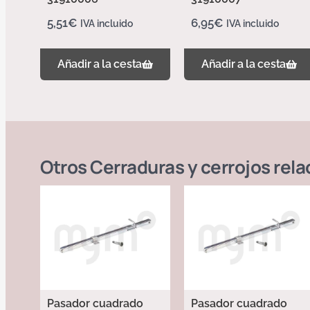
5,51
€
6,95
€
IVA incluido
IVA incluido
Añadir a la cesta
Añadir a la cesta
Otros
Cerraduras y cerrojos
rela
Pasador cuadrado
Pasador cuadrado