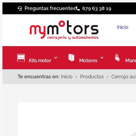
Preguntas frecuentes
679 63 38 19
Inicio
Kits motor
Motores
Mand
Te encuentras en:
Inicio
Productos
Cerrojo au