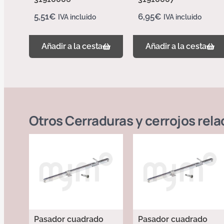
5,51
€
6,95
€
IVA incluido
IVA incluido
Añadir a la cesta
Añadir a la cesta
Otros
Cerraduras y cerrojos
rela
Pasador cuadrado
Pasador cuadrado