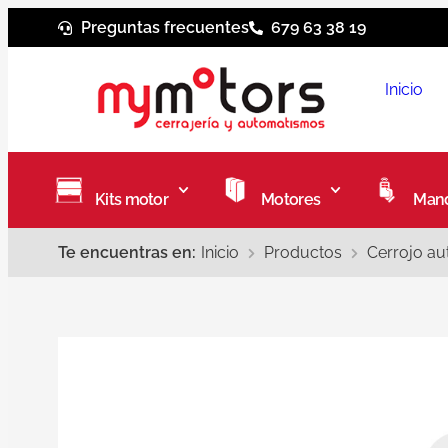
Preguntas frecuentes
679 63 38 19
Inicio
Kits motor
Motores
Mand
Te encuentras en:
Inicio
Productos
Cerrojo au