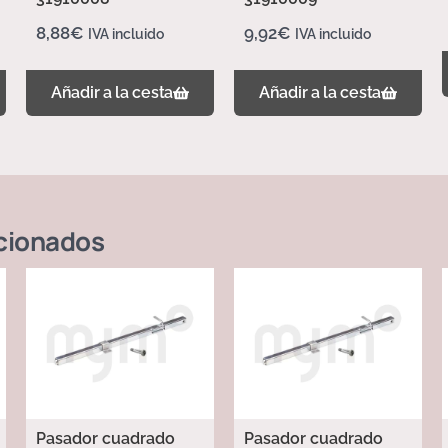
8,88
€
9,92
€
IVA incluido
IVA incluido
Añadir a la cesta
Añadir a la cesta
cionados
Pasador cuadrado
Pasador cuadrado