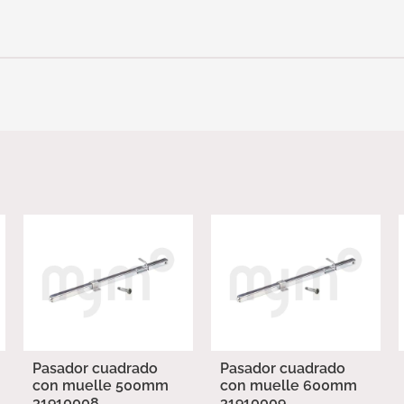
Pasador cuadrado
Pasador cuadrado
con muelle 500mm
con muelle 600mm
31910008
31910009