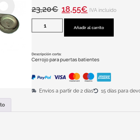
23,20
€
18,55
€
IVA incluido
Añadir al carrito
Descripción corta:
Cerrojo para puertas batientes
Envíos a partir de 2 días
15 días para dev
to