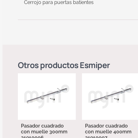
Cerrojo para puertas batientes
Otros productos
Esmiper
Pasador cuadrado
Pasador cuadrado
con muelle 300mm
con muelle 400mm
31910006
31910007