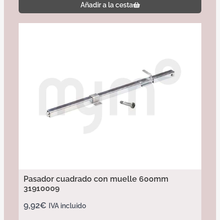
Añadir a la cesta
Pasador cuadrado con muelle 600mm
31910009
9,92
€
IVA incluido