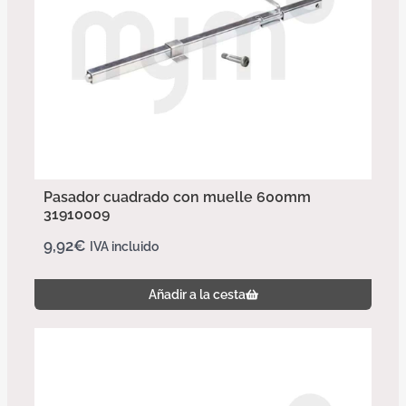
Pasador cuadrado con muelle 600mm
31910009
9,92
€
IVA incluido
Añadir a la cesta