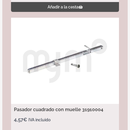
Añadir a la cesta
Pasador cuadrado con muelle 31910004
4,57
€
IVA incluido