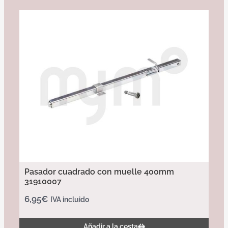
Pasador cuadrado con muelle 400mm
31910007
6,95
€
IVA incluido
Añadir a la cesta