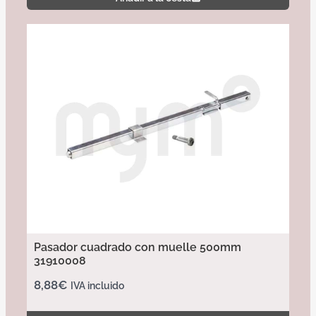
Pasador cuadrado con muelle 500mm
31910008
8,88
€
IVA incluido