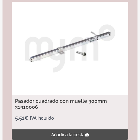
Pasador cuadrado con muelle 300mm
31910006
5,51
€
IVA incluido
Añadir a la cesta