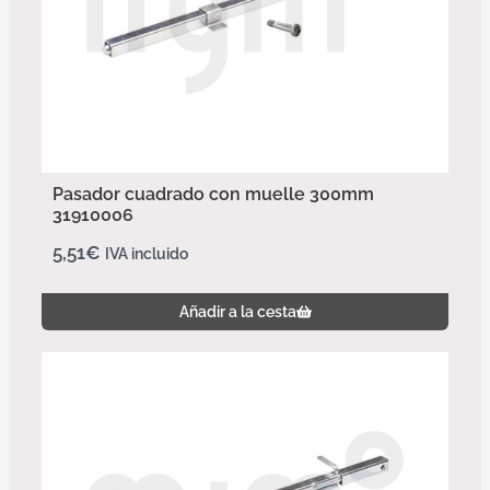
Pasador cuadrado con muelle 300mm
31910006
5,51
€
IVA incluido
Añadir a la cesta