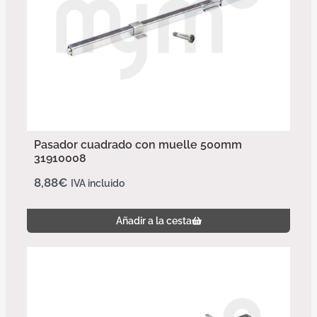
Pasador cuadrado con muelle 500mm
31910008
8,88
€
IVA incluido
Añadir a la cesta