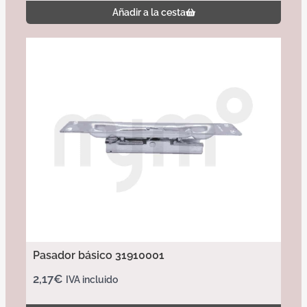
Añadir a la cesta
Pasador básico 31910001
2,17
€
IVA incluido