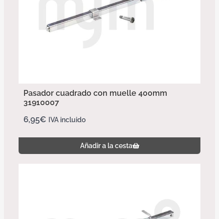
Pasador cuadrado con muelle 400mm
31910007
6,95
€
IVA incluido
Añadir a la cesta