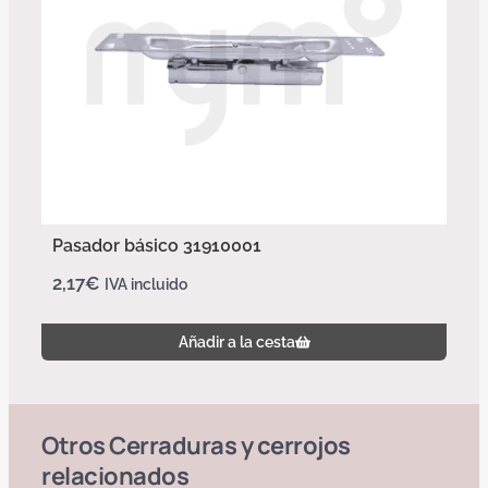
Pasador básico 31910001
2,17
€
IVA incluido
Añadir a la cesta
Otros
Cerraduras y cerrojos
relacionados