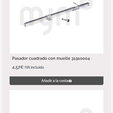
Pasador cuadrado con muelle 31910004
4,57
€
IVA incluido
Añadir a la cesta