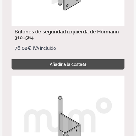
Bulones de seguridad izquierda de Hörmann
3101564
76,02
€
IVA incluido
Añadir a la cesta