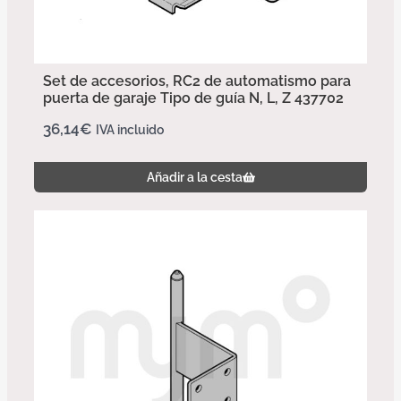
Set de accesorios, RC2 de automatismo para
puerta de garaje Tipo de guía N, L, Z 437702
36,14
€
IVA incluido
Añadir a la cesta