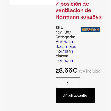
/ posición de
ventilación de
Hörmann 3094853
SKU:
3094853
Categoría:
Hörmann
,
Recambios
Hörmann
Marca:
Hörmann
28,66
€
IVA incluido
Añadir al carrito