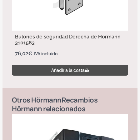
Bulones de seguridad Derecha de Hörmann
3101563
76,02
€
IVA incluido
Añadir a la cesta
Otros
Hörmann
Recambios
Hörmann
relacionados