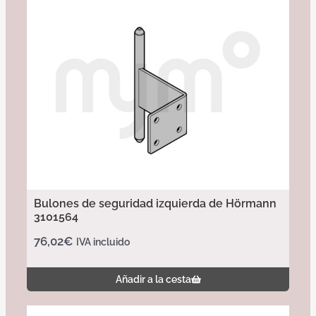
Bulones de seguridad izquierda de Hörmann
3101564
76,02
€
IVA incluido
Añadir a la cesta