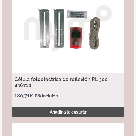
Célula fotoeléctrica de reflexión RL 300
436710
180,71
€
IVA incluido
Añadir a la cesta