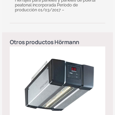
Herrajes para paneles y paneles de puerta
peatonal incorporada Período de
producción 01/03/2017 –
Otros productos
Hörmann