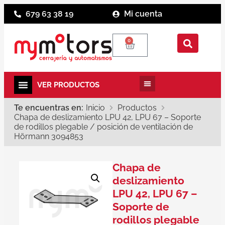
679 63 38 19
Mi cuenta
0
Te encuentras en:
Inicio
Productos
Chapa de deslizamiento LPU 42, LPU 67 – Soporte
de rodillos plegable / posición de ventilación de
Hörmann 3094853
Chapa de
deslizamiento
LPU 42, LPU 67 –
Soporte de
rodillos plegable