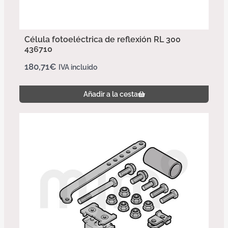
Célula fotoeléctrica de reflexión RL 300
436710
180,71
€
IVA incluido
Añadir a la cesta