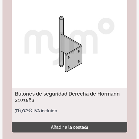
Bulones de seguridad Derecha de Hörmann
3101563
76,02
€
IVA incluido
Añadir a la cesta