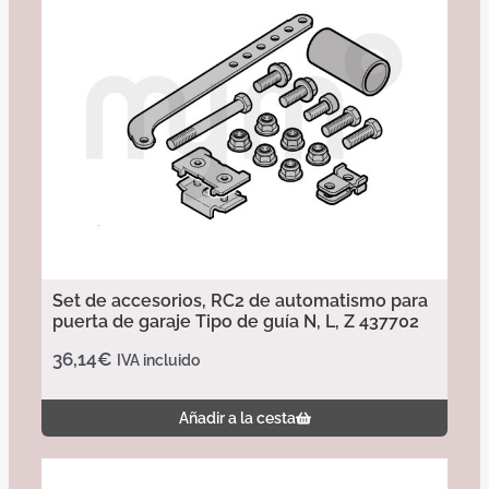
Set de accesorios, RC2 de automatismo para
puerta de garaje Tipo de guía N, L, Z 437702
36,14
€
IVA incluido
Añadir a la cesta